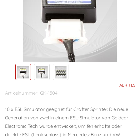
ABRITES
Artikelnummer:
GK-1504
10 x ESL Simulator geeignet für Crafter Sprinter. Die neue
Generation von zwei in einem ESL-Simulator von Goldcar
Electronic Tech wurde entwickelt, um fehlerhafte oder
defekte ESL (Lenkschloss) in Mercedes-Benz und VW