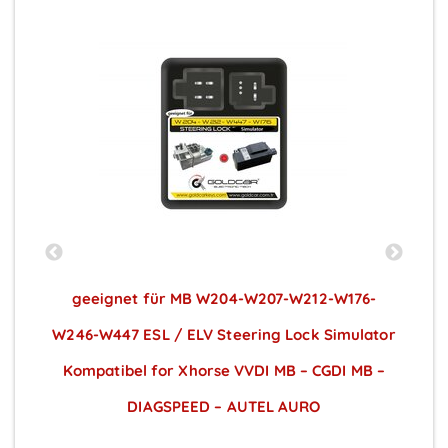
geeignet für MB W204-W207-W212-W176-
W246-W447 ESL / ELV Steering Lock Simulator
Kompatibel for Xhorse VVDI MB – CGDI MB –
DIAGSPEED – AUTEL AURO
Preise sichtbar nach Anmeldung