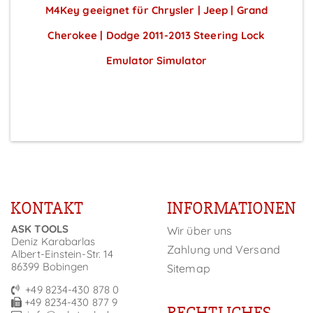
M4Key geeignet für Chrysler | Jeep | Grand
Cherokee | Dodge 2011-2013 Steering Lock
Emulator Simulator
Preise sichtbar nach Anmeldung
KONTAKT
INFORMATIONEN
ASK TOOLS
Wir über uns
Deniz Karabarlas
Zahlung und Versand
Albert-Einstein-Str. 14
86399 Bobingen
Sitemap
+49 8234-430 878 0
+49 8234-430 877 9
RECHTLICHES