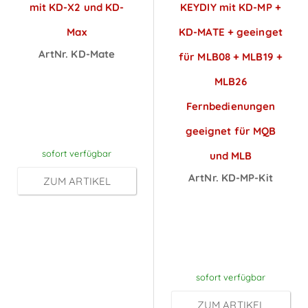
mit KD-X2 und KD-
KEYDIY mit KD-MP +
Max
KD-MATE + geeinget
ArtNr. KD-Mate
für MLB08 + MLB19 +
Preise sichtbar
MLB26
nach
Fernbedienungen
Anmeldung
geeignet für MQB
sofort verfügbar
und MLB
ArtNr. KD-MP-Kit
ZUM ARTIKEL
Preise sichtbar
nach
Anmeldung
sofort verfügbar
ZUM ARTIKEL