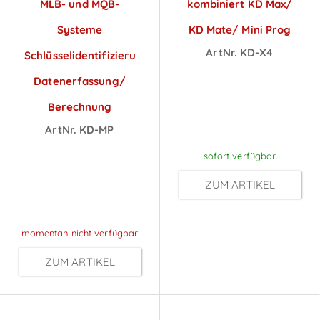
MLB- und MQB-
kombiniert KD Max/
Systeme
KD Mate/ Mini Prog
ArtNr. KD-X4
Schlüsselidentifizierung/
Preise sichtbar
Datenerfassung/
nach
Berechnung
Anmeldung
ArtNr. KD-MP
Preise sichtbar
sofort verfügbar
nach
ZUM ARTIKEL
Anmeldung
momentan nicht verfügbar
ZUM ARTIKEL