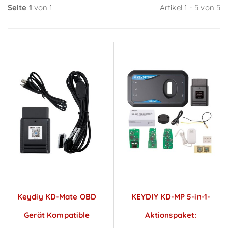
Seite 1
von 1
Artikel 1 - 5 von 5
Keydiy KD-Mate OBD
KEYDIY KD-MP 5-in-1-
Gerät Kompatible
Aktionspaket: