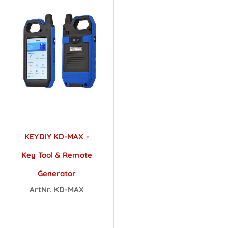
KEYDIY KD-MAX -
Key Tool & Remote
Generator
ArtNr. KD-MAX
Preise sichtbar
nach