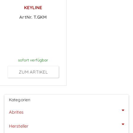
KEYLINE
ArtNr. T.GKM
Preise sichtbar
nach
Anmeldung
sofort verfügbar
ZUM ARTIKEL
Kategorien
Abrites
Hersteller