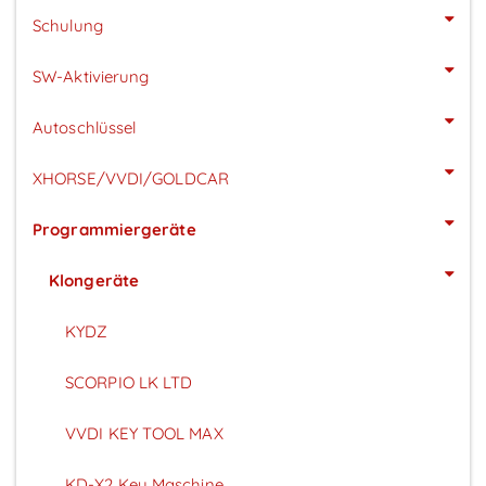
Schulung
SW-Aktivierung
Autoschlüssel
XHORSE/VVDI/GOLDCAR
Programmiergeräte
Klongeräte
KYDZ
SCORPIO LK LTD
VVDI KEY TOOL MAX
KD-X2 Key Maschine