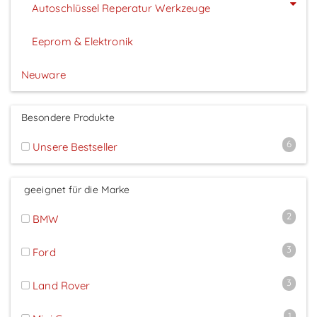
Autoschlüssel Reperatur Werkzeuge
Eeprom & Elektronik
Neuware
Besondere Produkte
6
Unsere Bestseller
geeignet für die Marke
2
BMW
3
Ford
3
Land Rover
1