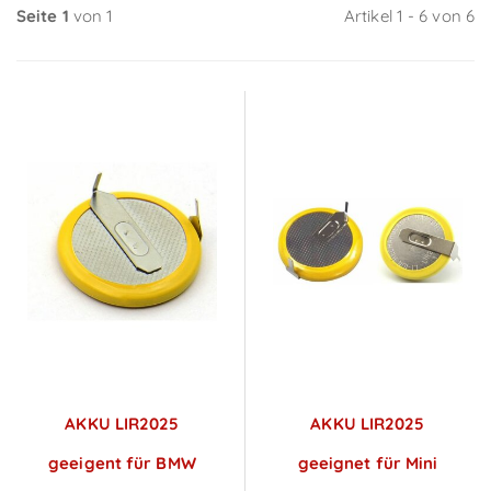
Seite 1
von 1
Artikel 1 - 6 von 6
AKKU LIR2025
AKKU LIR2025
geeigent für BMW
geeignet für Mini