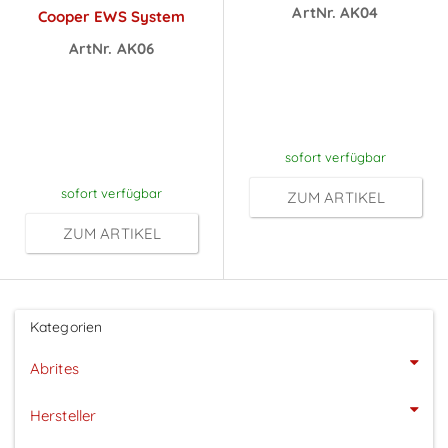
ArtNr. AK04
Cooper EWS System
Preise sichtbar
ArtNr. AK06
Preise sichtbar
nach
nach
Anmeldung
Anmeldung
sofort verfügbar
sofort verfügbar
ZUM ARTIKEL
ZUM ARTIKEL
Kategorien
Abrites
Hersteller