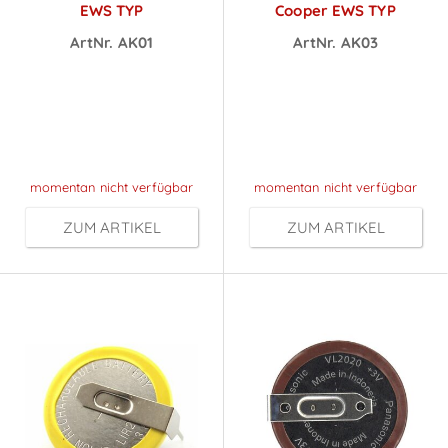
EWS TYP
Cooper EWS TYP
ArtNr. AK01
ArtNr. AK03
Preise sichtbar
Preise sichtbar
nach
nach
Anmeldung
Anmeldung
momentan nicht verfügbar
momentan nicht verfügbar
ZUM ARTIKEL
ZUM ARTIKEL