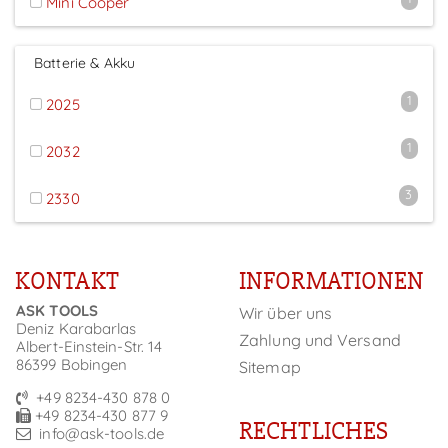
Mini Cooper
Batterie & Akku
1
2025
1
2032
3
2330
KONTAKT
INFORMATIONEN
ASK TOOLS
Wir über uns
Deniz Karabarlas
Zahlung und Versand
Albert-Einstein-Str. 14
86399 Bobingen
Sitemap
+49 8234-430 878 0
+49 8234-430 877 9
RECHTLICHES
info@ask-tools.de