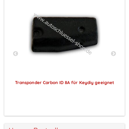
Transponder Carbon ID 8A für Keydiy geeignet
Preise sichtbar nach Anmeldung