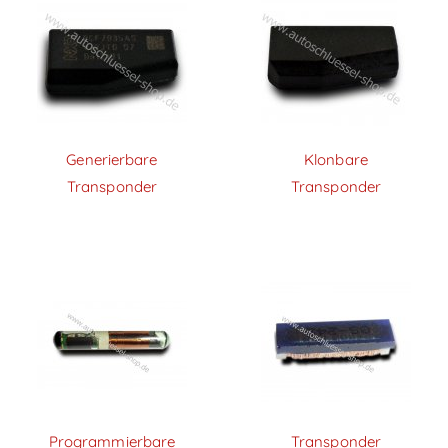
Generierbare
Klonbare
Transponder
Transponder
Programmierbare
Transponder