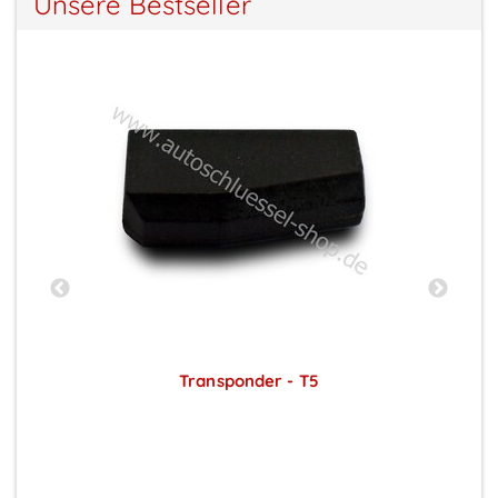
Unsere Bestseller
Transponder - T5
Preise sichtbar nach Anmeldung