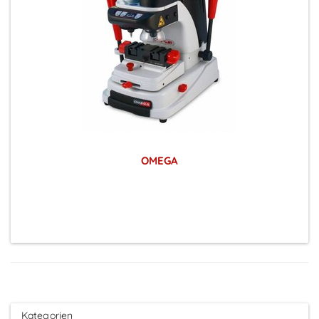
OMEGA
Preise sichtbar nach Anmeldung
Kategorien