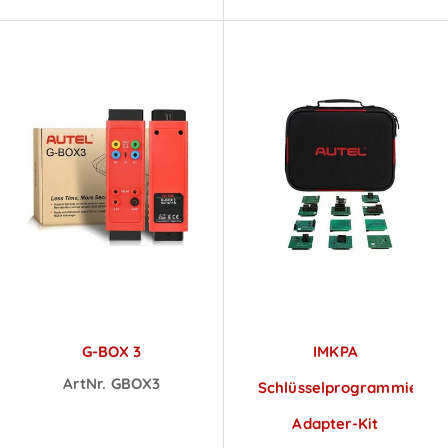
G-BOX 3
IMKPA
ArtNr. GBOX3
Schlüsselprogrammierun
Preise sichtbar
Adapter-Kit