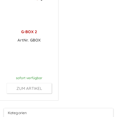
G-BOX 2
ArtNr. GBOX
Preise sichtbar
nach
Anmeldung
sofort verfügbar
ZUM ARTIKEL
Kategorien