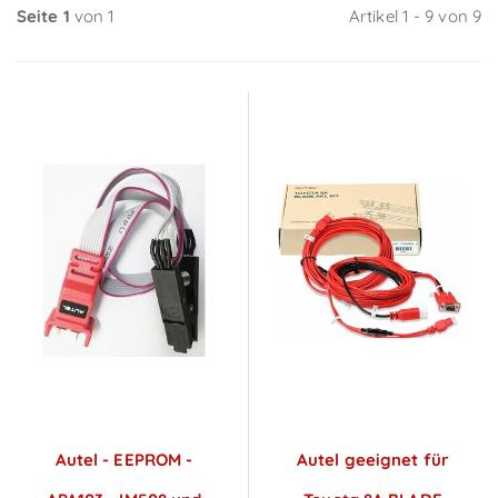
Seite 1
von 1
Artikel 1 - 9 von 9
Autel - EEPROM -
Autel geeignet für