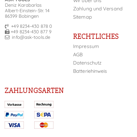
Wir über uns
Deniz Karabarlas
Zahlung und Versand
Albert-Einstein-Str. 14
86399 Bobingen
Sitemap
+49 8234-430 878 0
+49 8234-430 877 9
RECHTLICHES
info@ask-tools.de
Impressum
AGB
Datenschutz
Batteriehinweis
ZAHLUNGSARTEN