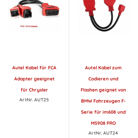
Autel Kabel für FCA
Autel Kabel zum
Adapter geeignet
Codieren und
für Chrysler
Flashen geignet von
ArtNr. AUT25
BMW Fahrzeugen F-
Preise sichtbar
Serie für im608 und
nach
MS908 PRO
Anmeldung
ArtNr. AUT24