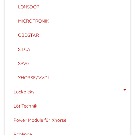
LONSDOR
MICROTRONIK
OBDSTAR
SILCA
SPVG
XHORSE/VVDI
Lockpicks
Löt Technik
Power Module für Xhorse
Rohlinge