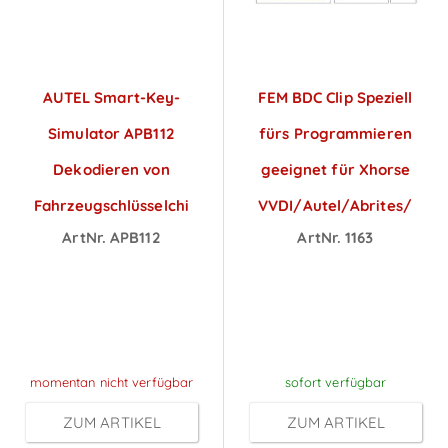
AUTEL Smart-Key-
FEM BDC Clip Speziell
Simulator APB112
fürs Programmieren
Dekodieren von
geeignet für Xhorse
Fahrzeugschlüsselchipdaten
VVDI/Autel/Abrites/Micr
ArtNr. APB112
ArtNr. 1163
Preise sichtbar
Preise sichtbar
nach
nach
Anmeldung
Anmeldung
momentan nicht verfügbar
sofort verfügbar
ZUM ARTIKEL
ZUM ARTIKEL