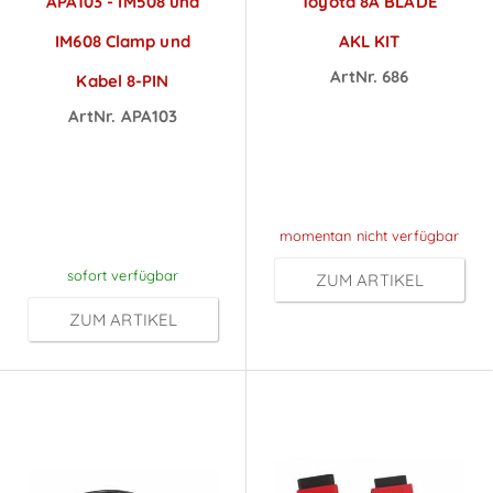
APA103 - IM508 und
Toyota 8A BLADE
IM608 Clamp und
AKL KIT
ArtNr. 686
Kabel 8-PIN
Preise sichtbar
ArtNr. APA103
Preise sichtbar
nach
nach
Anmeldung
Anmeldung
momentan nicht verfügbar
sofort verfügbar
ZUM ARTIKEL
ZUM ARTIKEL