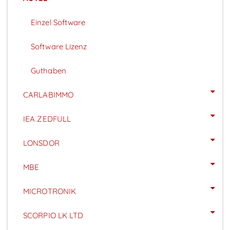
Einzel Software
Software Lizenz
Guthaben
CARLABIMMO
IEA ZEDFULL
LONSDOR
MBE
MICROTRONIK
SCORPIO LK LTD