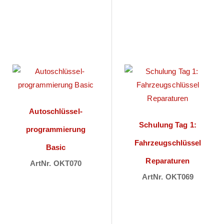
Autoschlüssel­
Schulung Tag 1:
programmierung
Fahrzeugschlüssel
Basic
Reparaturen
ArtNr. OKT070
ArtNr. OKT069
Preise sichtbar
Preise sichtbar
nach
nach
Anmeldung