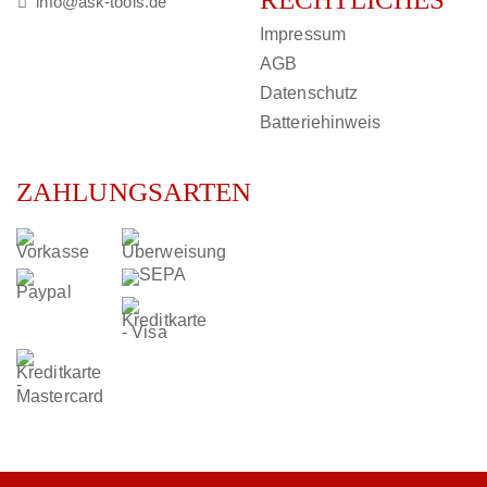
info@ask-tools.de
Impressum
AGB
Datenschutz
Batteriehinweis
ZAHLUNGSARTEN