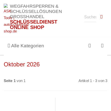
WEGFAHRSPERREN &
SCHLÜSSELLÖSUNGEN
GROSSHANDEL
SCHLÜSSELDIENST
ONLINE SHOP
Alle Kategorien
Oktober 2026
Seite 1
von 1
Artikel 1 - 3 von 3