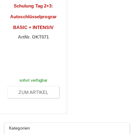
Schulung Tag 2+3:
Autoschlüsselprogrammierung
BASIC + INTENSIV
ArtNr. OKT071
Preise sichtbar
nach
Anmeldung
sofort verfügbar
ZUM ARTIKEL
Kategorien