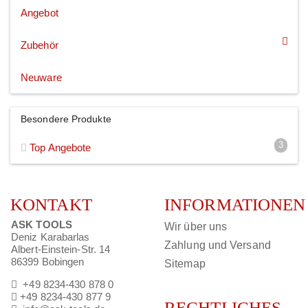
Angebot
Zubehör
Neuware
Besondere Produkte
3
Top Angebote
KONTAKT
INFORMATIONEN
ASK TOOLS
Wir über uns
Deniz Karabarlas
Zahlung und Versand
Albert-Einstein-Str. 14
86399 Bobingen
Sitemap
+49 8234-430 878 0
+49 8234-430 877 9
RECHTLICHES