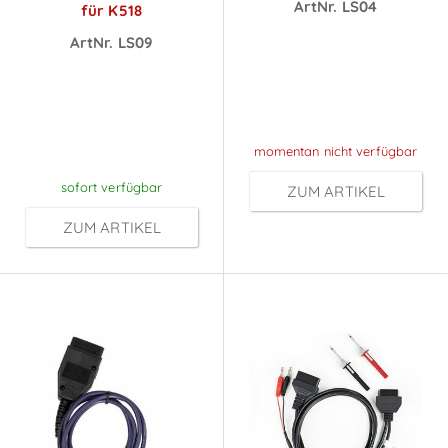
ArtNr. LS04
für K518
Preise sichtbar
ArtNr. LS09
Preise sichtbar
nach
nach
Anmeldung
Anmeldung
momentan nicht verfügbar
sofort verfügbar
ZUM ARTIKEL
ZUM ARTIKEL