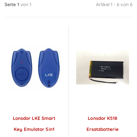
Seite 1
von 1
Artikel 1 - 6 von 6
Lonsdor LKE Smart
Lonsdor K518
Key Emulator 5in1
Ersatzbatterie