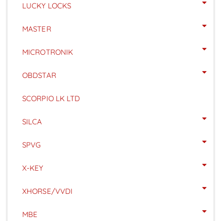
LUCKY LOCKS
MASTER
MICROTRONIK
OBDSTAR
SCORPIO LK LTD
SILCA
SPVG
X-KEY
XHORSE/VVDI
MBE