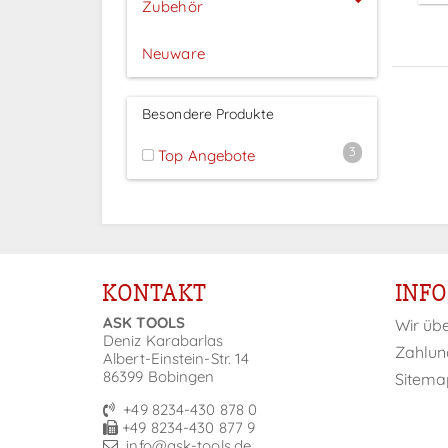
Zubehör
Neuware
Besondere Produkte
3
Top Angebote
KONTAKT
INF
ASK TOOLS
Wir üb
Deniz Karabarlas
Zahlun
Albert-Einstein-Str. 14
86399 Bobingen
Sitema
+49 8234-430 878 0
+49 8234-430 877 9
info@ask-tools.de