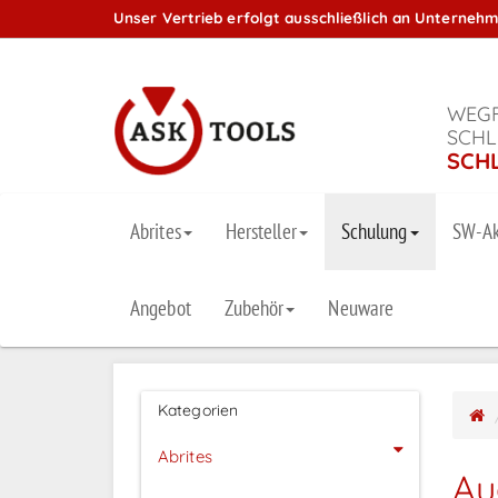
Unser Vertrieb erfolgt ausschließlich an Unterneh
WEGF
SCHL
SCH
Abrites
Hersteller
Schulung
SW-Ak
Angebot
Zubehör
Neuware
Kategorien
Abrites
Au