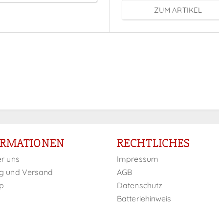
ZUM ARTIKEL
ORMATIONEN
RECHTLICHES
er uns
Impressum
g und Versand
AGB
p
Datenschutz
Batteriehinweis