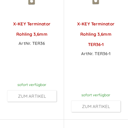
X-KEY Terminator
X-KEY Terminator
Rohling 3,6mm
Rohling 3,6mm
ArtNr. TER36
TER36-1
Preise sichtbar
ArtNr. TER36-1
nach
Preise sichtbar
Anmeldung
nach
Anmeldung
sofort verfügbar
sofort verfügbar
ZUM ARTIKEL
ZUM ARTIKEL