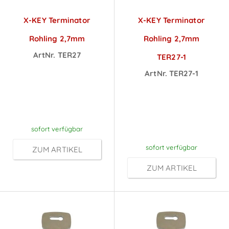
X-KEY Terminator
X-KEY Terminator
Rohling 2,7mm
Rohling 2,7mm
ArtNr. TER27
TER27-1
Preise sichtbar
ArtNr. TER27-1
nach
Preise sichtbar
Anmeldung
nach
Anmeldung
sofort verfügbar
sofort verfügbar
ZUM ARTIKEL
ZUM ARTIKEL