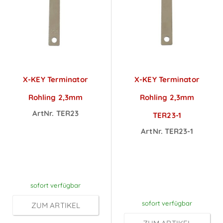
X-KEY Terminator
X-KEY Terminator
Rohling 2,3mm
Rohling 2,3mm
ArtNr. TER23
TER23-1
Preise sichtbar
ArtNr. TER23-1
nach
Preise sichtbar
Anmeldung
nach
Anmeldung
sofort verfügbar
sofort verfügbar
ZUM ARTIKEL