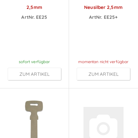
2,5mm
Neusilber 2,5mm
ArtNr. EE25
ArtNr. EE25+
Preise sichtbar
Preise sichtbar
nach
nach
Anmeldung
Anmeldung
sofort verfügbar
momentan nicht verfügbar
ZUM ARTIKEL
ZUM ARTIKEL