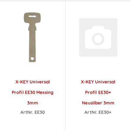
X-KEY Universal
X-KEY Universal
Profil EE30 Messing
Profil EE30+
3mm
Neusilber 3mm
ArtNr. EE30
ArtNr. EE30+
Preise sichtbar
Preise sichtbar