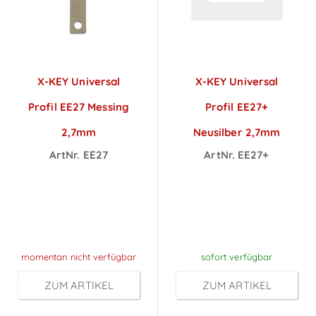
X-KEY Universal
X-KEY Universal
Profil EE27 Messing
Profil EE27+
2,7mm
Neusilber 2,7mm
ArtNr. EE27
ArtNr. EE27+
Preise sichtbar
Preise sichtbar
nach
nach
Anmeldung
Anmeldung
momentan nicht verfügbar
sofort verfügbar
ZUM ARTIKEL
ZUM ARTIKEL