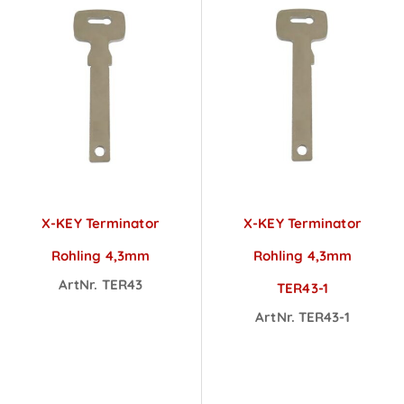
X-KEY Terminator
X-KEY Terminator
Rohling 4,3mm
Rohling 4,3mm
ArtNr. TER43
TER43-1
Preise sichtbar
ArtNr. TER43-1
nach
Preise sichtbar
Anmeldung
nach