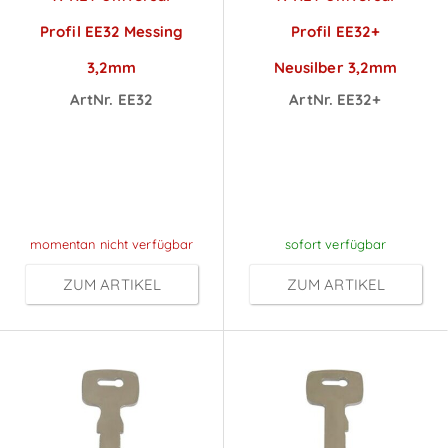
Profil EE32 Messing
Profil EE32+
3,2mm
Neusilber 3,2mm
ArtNr. EE32
ArtNr. EE32+
Preise sichtbar
Preise sichtbar
nach
nach
Anmeldung
Anmeldung
momentan nicht verfügbar
sofort verfügbar
ZUM ARTIKEL
ZUM ARTIKEL