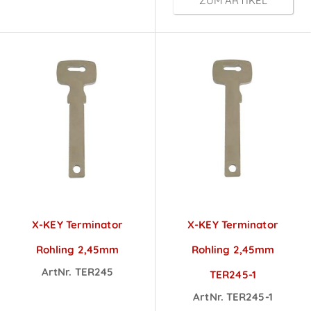
ZUM ARTIKEL
X-KEY Terminator
X-KEY Terminator
Rohling 2,45mm
Rohling 2,45mm
ArtNr. TER245
TER245-1
Preise sichtbar
ArtNr. TER245-1