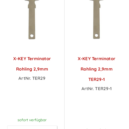
X-KEY Terminator
X-KEY Terminator
Rohling 2,9mm
Rohling 2,9mm
ArtNr. TER29
TER29-1
Preise sichtbar
ArtNr. TER29-1
nach
Preise sichtbar
Anmeldung
nach
Anmeldung
sofort verfügbar