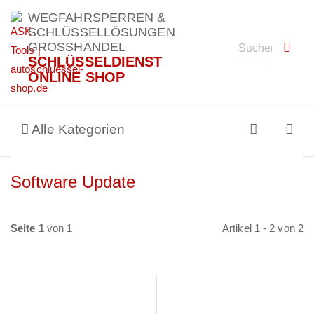
WEGFAHRSPERREN &
SCHLÜSSELLÖSUNGEN
GROSSHANDEL
SCHLÜSSELDIENST
ONLINE SHOP
Alle Kategorien
Software Update
Seite 1
von 1
Artikel 1 - 2 von 2