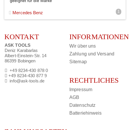
geeignet für die Marke
1
Mercedes Benz
KONTAKT
INFORMATIONEN
ASK TOOLS
Wir über uns
Deniz Karabarlas
Zahlung und Versand
Albert-Einstein-Str. 14
86399 Bobingen
Sitemap
+49 8234-430 878 0
+49 8234-430 877 9
RECHTLICHES
info@ask-tools.de
Impressum
AGB
Datenschutz
Batteriehinweis