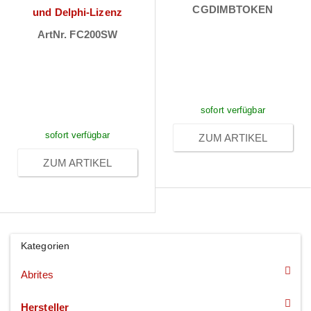
CGDIMBTOKEN
und Delphi-Lizenz
Preise sichtbar
ArtNr. FC200SW
Preise sichtbar
nach
nach
Anmeldung
Anmeldung
sofort verfügbar
sofort verfügbar
ZUM ARTIKEL
ZUM ARTIKEL
Kategorien
Abrites
Hersteller