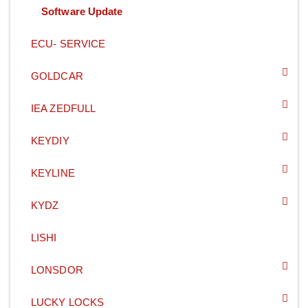
Software Update
ECU- SERVICE
GOLDCAR
IEA ZEDFULL
KEYDIY
KEYLINE
KYDZ
LISHI
LONSDOR
LUCKY LOCKS