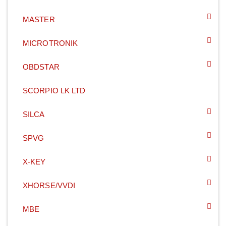
MASTER
MICROTRONIK
OBDSTAR
SCORPIO LK LTD
SILCA
SPVG
X-KEY
XHORSE/VVDI
MBE