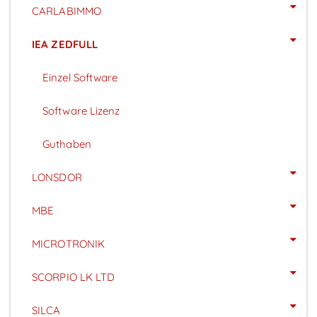
CARLABIMMO
IEA ZEDFULL
Einzel Software
Software Lizenz
Guthaben
LONSDOR
MBE
MICROTRONIK
SCORPIO LK LTD
SILCA