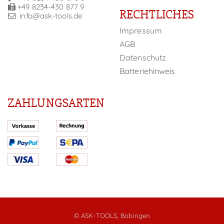
+49 8234-430 877 9
RECHTLICHES
info@ask-tools.de
Impressum
AGB
Datenschutz
Batteriehinweis
ZAHLUNGSARTEN
© ASK-TOOLS, Bobingen