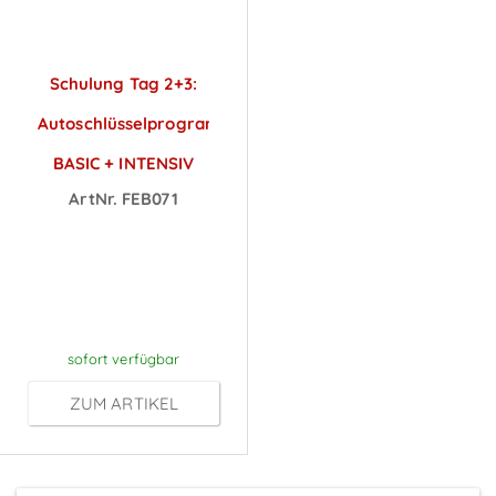
Schulung Tag 2+3:
Autoschlüsselprogrammierung
BASIC + INTENSIV
ArtNr. FEB071
Preise sichtbar
nach
Anmeldung
sofort verfügbar
ZUM ARTIKEL