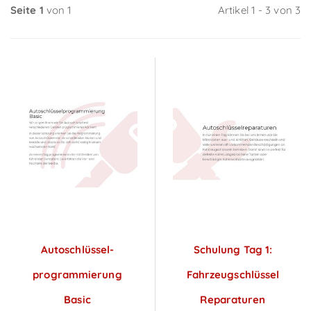
Seite 1
von 1
Artikel 1 - 3 von 3
Autoschlüssel­
Schulung Tag 1:
programmierung
Fahrzeugschlüssel
Basic
Reparaturen