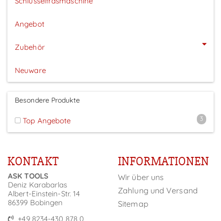
Schlüsselfräsmaschine
Angebot
Zubehör
Neuware
Besondere Produkte
3
Top Angebote
KONTAKT
INFORMATIONEN
ASK TOOLS
Wir über uns
Deniz Karabarlas
Zahlung und Versand
Albert-Einstein-Str. 14
86399 Bobingen
Sitemap
+49 8234-430 878 0