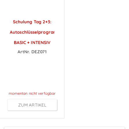
Schulung Tag 2+3:
Autoschlüsselprogrammierung
BASIC + INTENSIV
ArtNr. DEZ071
Preise sichtbar
nach
Anmeldung
momentan nicht verfügbar
ZUM ARTIKEL