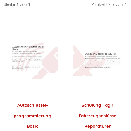
Seite 1
von 1
Artikel 1 - 3 von 3
Autoschlüssel­
Schulung Tag 1:
programmierung
Fahrzeugschlüssel
Basic
Reparaturen