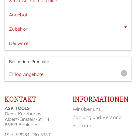
Schlüsselfräsmaschine
Angebot
Zubehör
Neuware
Besondere Produkte
3
Top Angebote
KONTAKT
INFORMATIONEN
ASK TOOLS
Wir über uns
Deniz Karabarlas
Zahlung und Versand
Albert-Einstein-Str. 14
86399 Bobingen
Sitemap
+49 8234-430 878 0