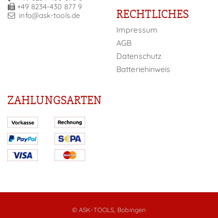
+49 8234-430 877 9
RECHTLICHES
info@ask-tools.de
Impressum
AGB
Datenschutz
Batteriehinweis
ZAHLUNGSARTEN
© ASK-TOOLS, Bobingen