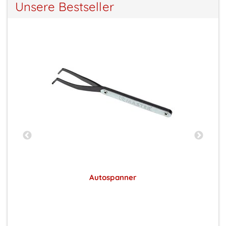
Unsere Bestseller
t
Autospanner
Preise sichtbar nach Anmeldung