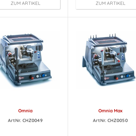
ZUM ARTIKEL
ZUM ARTIKEL
Omnia
Omnia Max
ArtNr. CHZ0049
ArtNr. CHZ0050
reise sichtbar nach
Preise sichtbar na