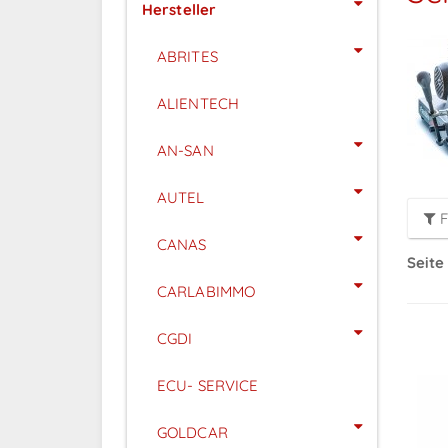
Hersteller
ABRITES
ALIENTECH
AN-SAN
AUTEL
F
CANAS
Seite 
CARLABIMMO
CGDI
ECU- SERVICE
GOLDCAR