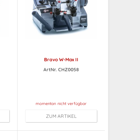
Bravo W-Max II
ArtNr. CHZ0058
ch
Preise sichtbar nach
Anmeldung
momentan nicht verfügbar
ZUM ARTIKEL