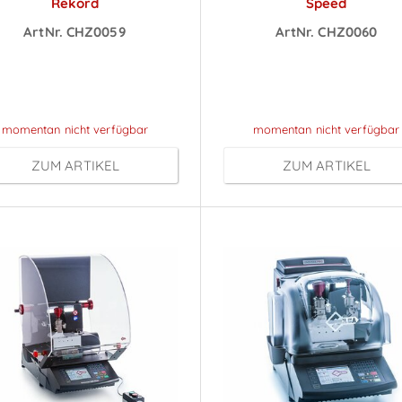
Rekord
Speed
ArtNr. CHZ0059
ArtNr. CHZ0060
reise sichtbar nach
Preise sichtbar na
Anmeldung
Anmeldung
momentan nicht verfügbar
momentan nicht verfügbar
ZUM ARTIKEL
ZUM ARTIKEL