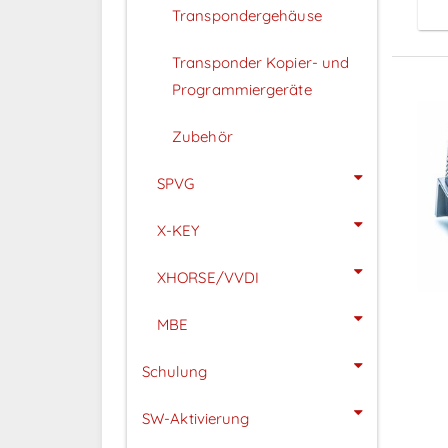
Transpondergehäuse
Transponder Kopier- und
Programmiergeräte
Zubehör
SPVG
X-KEY
XHORSE/VVDI
MBE
Schulung
SW-Aktivierung
P