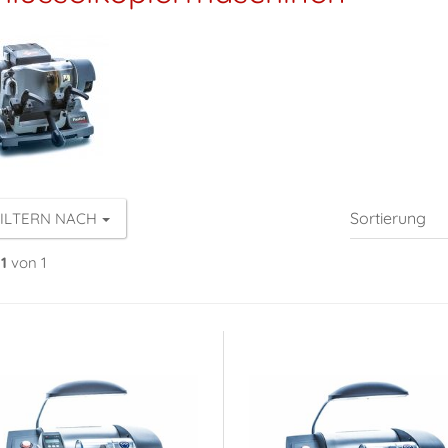
ILTERN NACH
1
von 1