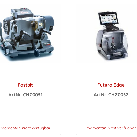
Fastbit
Futura Edge
ArtNr. CHZ0051
ArtNr. CHZ0062
reise sichtbar nach
Preise sichtbar na
Anmeldung
Anmeldung
momentan nicht verfügbar
momentan nicht verfügbar