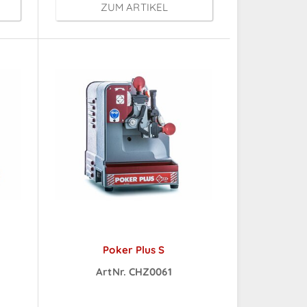
ZUM ARTIKEL
Poker Plus S
ArtNr. CHZ0061
ch
Preise sichtbar nach