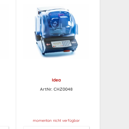
Idea
ArtNr. CHZ0048
ch
Preise sichtbar nach
Anmeldung
momentan nicht verfügbar