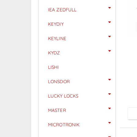
IEA ZEDFULL
KEYDIY
KEYLINE
KYDZ
LISHI
P
LONSDOR
LUCKY LOCKS
MASTER
MICROTRONIK