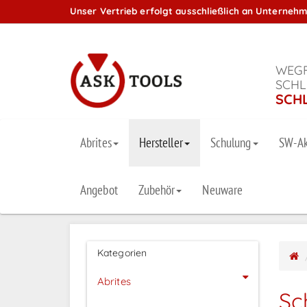
Unser Vertrieb erfolgt ausschließlich an Unterneh
WEGF
SCHL
SCH
Abrites
Hersteller
Schulung
SW-Ak
Angebot
Zubehör
Neuware
Kategorien
Abrites
Sc