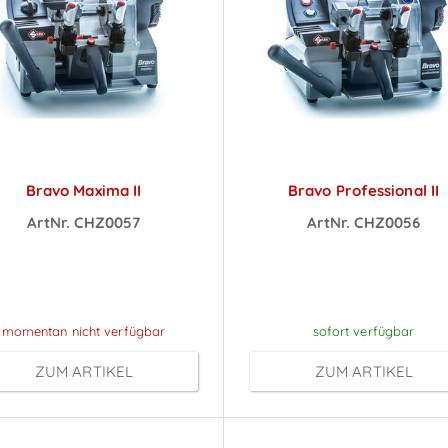
Bravo Maxima II
Bravo Professional II
ArtNr. CHZ0057
ArtNr. CHZ0056
reise sichtbar nach
Preise sichtbar na
Anmeldung
Anmeldung
momentan nicht verfügbar
sofort verfügbar
ZUM ARTIKEL
ZUM ARTIKEL