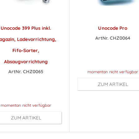
Unocode 399 Plus inkl.
Unocode Pro
ArtNr. CHZ0064
agazin, Ladevorrichtung,
Preise sichtbar na
Fifo-Sorter,
Anmeldung
Absaugvorrichtung
ArtNr. CHZ0065
momentan nicht verfügbar
reise sichtbar nach
ZUM ARTIKEL
Anmeldung
momentan nicht verfügbar
ZUM ARTIKEL