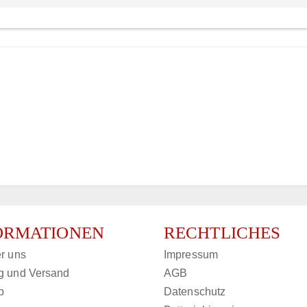
ORMATIONEN
RECHTLICHES
r uns
Impressum
g und Versand
AGB
p
Datenschutz