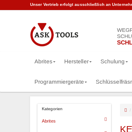
Unser Vertrieb erfolgt ausschließlich an Unterne
WEGF
SCHL
SCHL
Abrites
Hersteller
Schulung
Programmiergeräte
Schlüsselfrä
Kategorien
Abrites
KE