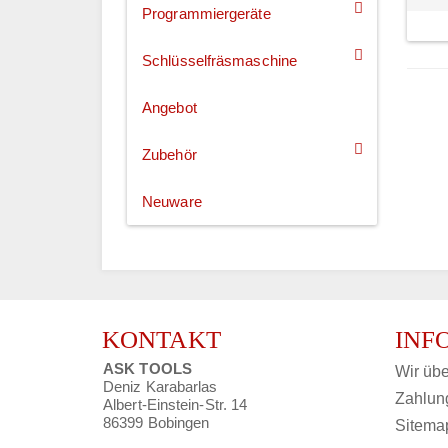
Programmiergeräte
Schlüsselfräsmaschine
Angebot
Zubehör
Neuware
KONTAKT
INF
ASK TOOLS
Wir übe
Deniz Karabarlas
Zahlun
Albert-Einstein-Str. 14
86399 Bobingen
Sitema