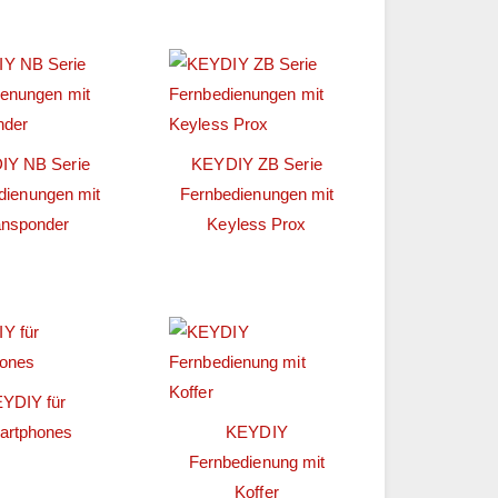
IY NB Serie
KEYDIY ZB Serie
dienungen mit
Fernbedienungen mit
ansponder
Keyless Prox
YDIY für
artphones
KEYDIY
Fernbedienung mit
Koffer