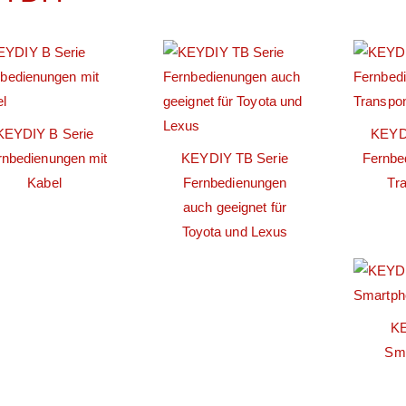
KEYDIY B Serie
KEYD
rnbedienungen mit
KEYDIY TB Serie
Fernbe
Kabel
Fernbedienungen
Tr
auch geeignet für
Toyota und Lexus
KE
Sm