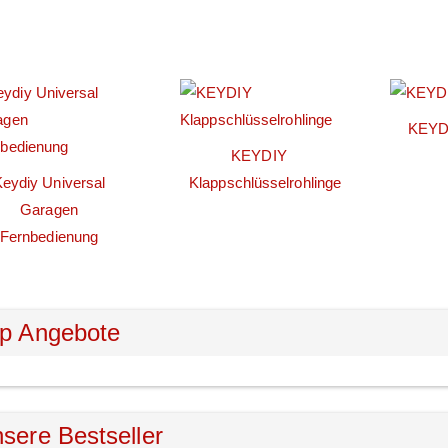
KEYDI
KEYDIY
eydiy Universal
Klappschlüsselrohlinge
Garagen
Fernbedienung
p Angebote
sere Bestseller