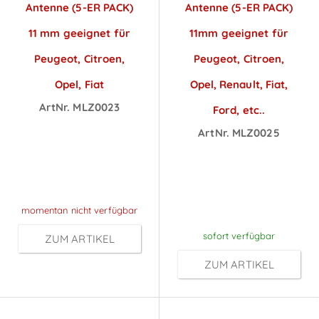
Antenne (5-ER PACK)
Antenne (5-ER PACK)
11 mm geeignet für
11mm geeignet für
Peugeot, Citroen,
Peugeot, Citroen,
Opel, Fiat
Opel, Renault, Fiat,
ArtNr. MLZ0023
Ford, etc..
Preise sichtbar
ArtNr. MLZ0025
nach
Preise sichtbar
Anmeldung
nach
Anmeldung
momentan nicht verfügbar
sofort verfügbar
ZUM ARTIKEL
ZUM ARTIKEL