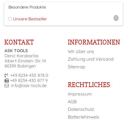
Besondere Produkte
1
Unsere Bestseller
KONTAKT
INFORMATIONEN
ASK TOOLS
Wir über uns
Deniz Karabarlas
Zahlung und Versand
Albert-Einstein-Str. 14
86399 Bobingen
Sitemap
+49 8234-430 878 0
+49 8234-430 877 9
RECHTLICHES
info@ask-tools.de
Impressum
AGB
Datenschutz
Batteriehinweis