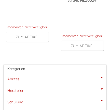
ArtNr. MLZ0024
nach
Preise sichtbar
Anmeldung
nach
Anmeldung
momentan nicht verfügbar
momentan nicht verfügbar
ZUM ARTIKEL
ZUM ARTIKEL
Kategorien
Abrites
Hersteller
Schulung