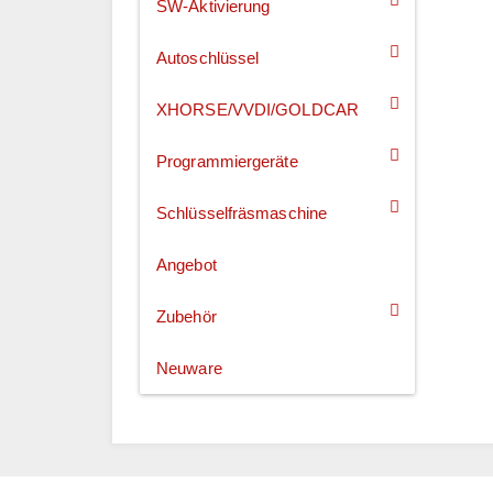
SW-Aktivierung
Autoschlüssel
XHORSE/VVDI/GOLDCAR
Programmiergeräte
Schlüsselfräsmaschine
Angebot
Zubehör
Neuware