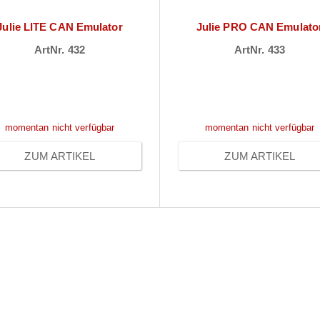
Julie LITE CAN Emulator
Julie PRO CAN Emulato
ArtNr. 432
ArtNr. 433
reise sichtbar nach
Preise sichtbar na
Anmeldung
Anmeldung
momentan nicht verfügbar
momentan nicht verfügbar
ZUM ARTIKEL
ZUM ARTIKEL