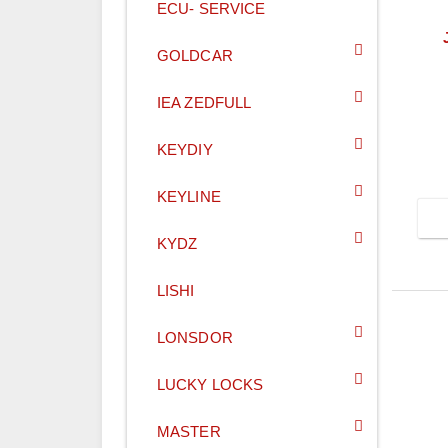
ECU- SERVICE
GOLDCAR
P
IEA ZEDFULL
KEYDIY
KEYLINE
KYDZ
LISHI
LONSDOR
LUCKY LOCKS
MASTER