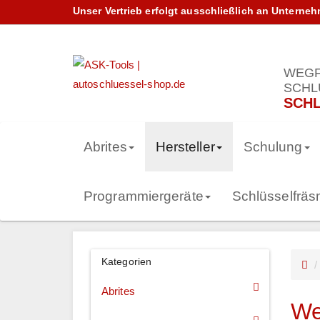
Unser Vertrieb erfolgt ausschließlich an Unterne
WEGF
SCHL
SCHL
Abrites
Hersteller
Schulung
Programmiergeräte
Schlüsselfrä
Kategorien
Abrites
We