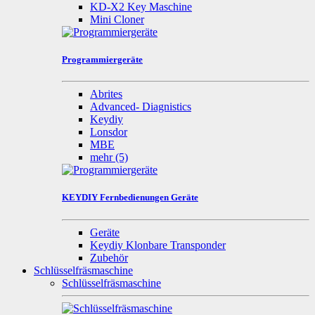
KD-X2 Key Maschine
Mini Cloner
Programmiergeräte
Abrites
Advanced- Diagnistics
Keydiy
Lonsdor
MBE
mehr
(5)
KEYDIY Fernbedienungen Geräte
Geräte
Keydiy Klonbare Transponder
Zubehör
Schlüsselfräsmaschine
Schlüsselfräsmaschine