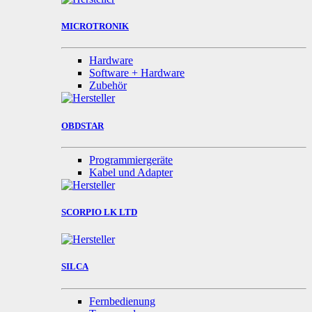
MICROTRONIK
Hardware
Software + Hardware
Zubehör
OBDSTAR
Programmiergeräte
Kabel und Adapter
SCORPIO LK LTD
SILCA
Fernbedienung