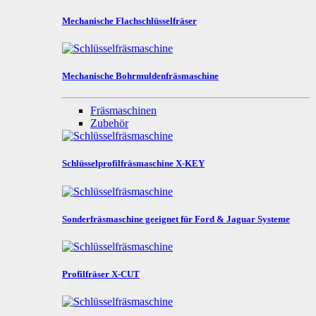
Mechanische Flachschlüsselfräser
Mechanische Bohrmuldenfräsmaschine
Fräsmaschinen
Zubehör
Schlüsselprofilfräsmaschine X-KEY
Sonderfräsmaschine geeignet für Ford & Jaguar Systeme
Profilfräser X-CUT