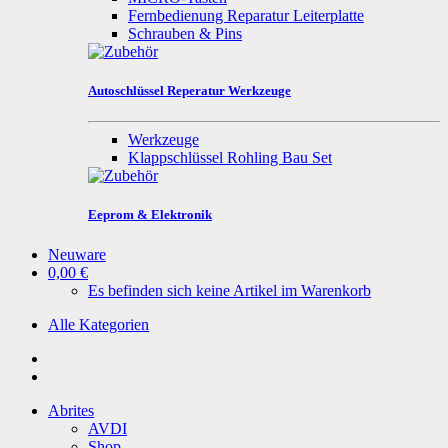
Fernbedienung Reparatur Leiterplatte
Schrauben & Pins
Autoschlüssel Reperatur Werkzeuge
Werkzeuge
Klappschlüssel Rohling Bau Set
Eeprom & Elektronik
Neuware
0,00 €
Es befinden sich keine Artikel im Warenkorb
Alle Kategorien
Abrites
AVDI
Shop