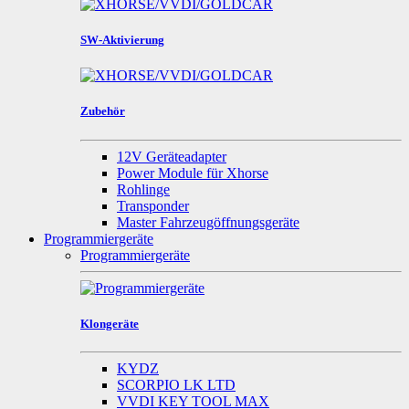
SW-Aktivierung
Zubehör
12V Geräteadapter
Power Module für Xhorse
Rohlinge
Transponder
Master Fahrzeugöffnungsgeräte
Programmiergeräte
Programmiergeräte
Klongeräte
KYDZ
SCORPIO LK LTD
VVDI KEY TOOL MAX