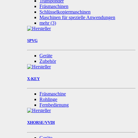
Transponder
Fräsmaschinen
Schlüsselkopiermaschinen
Maschinen für spezielle Anwendungen
mehr
(3)
SPVG
Geräte
Zubehör
X-KEY
Fräsmaschine
Rohlinge
Fernbedienung
XHORSE/VVDI
Geräte