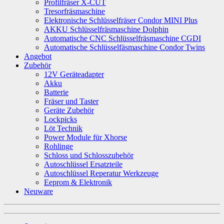
Profilfräser X-CUT
Tresorfräsmaschine
Elektronische Schlüsselfräser Condor MINI Plus
AKKU Schlüsselfräsmaschine Dolphin
Automatische CNC Schlüsselfräsmaschine CGDI
Automatische Schlüsselfäsmaschine Condor Twins
Angebot
Zubehör
12V Geräteadapter
Akku
Batterie
Fräser und Taster
Geräte Zubehör
Lockpicks
Löt Technik
Power Module für Xhorse
Rohlinge
Schloss und Schlosszubehör
Autoschlüssel Ersatzteile
Autoschlüssel Reperatur Werkzeuge
Eeprom & Elektronik
Neuware