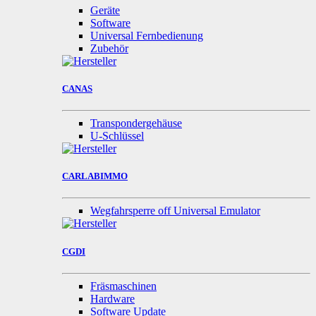
Geräte
Software
Universal Fernbedienung
Zubehör
CANAS
Transpondergehäuse
U-Schlüssel
CARLABIMMO
Wegfahrsperre off Universal Emulator
CGDI
Fräsmaschinen
Hardware
Software Update