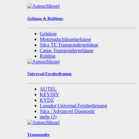
Gehäuse & Rohlinge
Gehäuse
Motorradschlüsselgehäuse
Silca TE Transpondergehäuse
Canas Transpondergehäuse
Rohling
Universal Fernbedienung
AUTEL
KEYDIY
KYDZ
Lonsdor Universal Fernbedienung
Silca / Advanced Diagnostic
mehr
(2)
Transponder