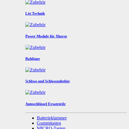
Löt Technik
Power Module für Xhorse
Rohlinge
Schloss und Schlosszubehör
Autoschlüssel Ersatzteile
Batterieklammer
Gummitasten
MICRO-Tasten