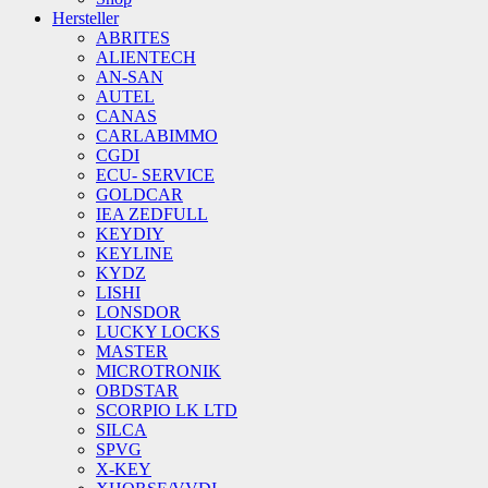
Hersteller
ABRITES
ALIENTECH
AN-SAN
AUTEL
CANAS
CARLABIMMO
CGDI
ECU- SERVICE
GOLDCAR
IEA ZEDFULL
KEYDIY
KEYLINE
KYDZ
LISHI
LONSDOR
LUCKY LOCKS
MASTER
MICROTRONIK
OBDSTAR
SCORPIO LK LTD
SILCA
SPVG
X-KEY