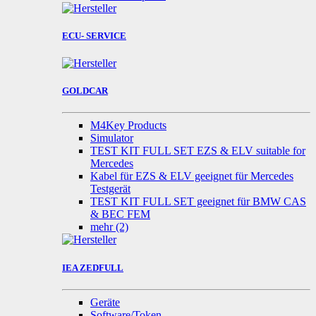
ECU- SERVICE
GOLDCAR
M4Key Products
Simulator
TEST KIT FULL SET EZS & ELV suitable for
Mercedes
Kabel für EZS & ELV geeignet für Mercedes
Testgerät
TEST KIT FULL SET geeignet für BMW CAS
& BEC FEM
mehr
(2)
IEA ZEDFULL
Geräte
Software/Token