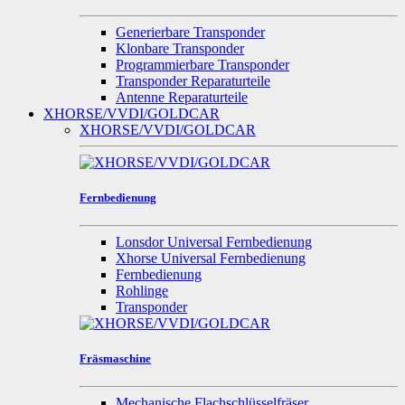
Generierbare Transponder
Klonbare Transponder
Programmierbare Transponder
Transponder Reparaturteile
Antenne Reparaturteile
XHORSE/VVDI/GOLDCAR
XHORSE/VVDI/GOLDCAR
Fernbedienung
Lonsdor Universal Fernbedienung
Xhorse Universal Fernbedienung
Fernbedienung
Rohlinge
Transponder
Fräsmaschine
Mechanische Flachschlüsselfräser