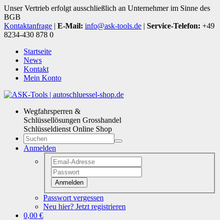
Unser Vertrieb erfolgt ausschließlich an Unternehmer im Sinne des
BGB
Kontaktanfrage
|
E-Mail:
info@ask-tools.de
|
Service-Telefon:
+49
8234-430 878 0
Startseite
News
Kontakt
Mein Konto
Wegfahrsperren &
Schlüssellösungen Grosshandel
Schlüsseldienst Online Shop
Anmelden
Anmelden
Passwort vergessen
Neu hier? Jetzt registrieren
0,00 €