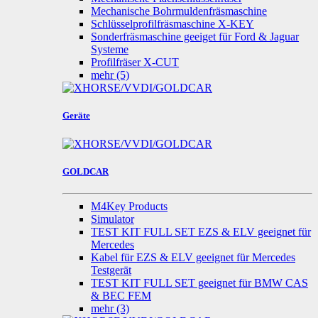
Mechanische Bohrmuldenfräsmaschine
Schlüsselprofilfräsmaschine X-KEY
Sonderfräsmaschine geeiget für Ford & Jaguar
Systeme
Profilfräser X-CUT
mehr
(5)
Geräte
GOLDCAR
M4Key Products
Simulator
TEST KIT FULL SET EZS & ELV geeignet für
Mercedes
Kabel für EZS & ELV geeignet für Mercedes
Testgerät
TEST KIT FULL SET geeignet für BMW CAS
& BEC FEM
mehr
(3)