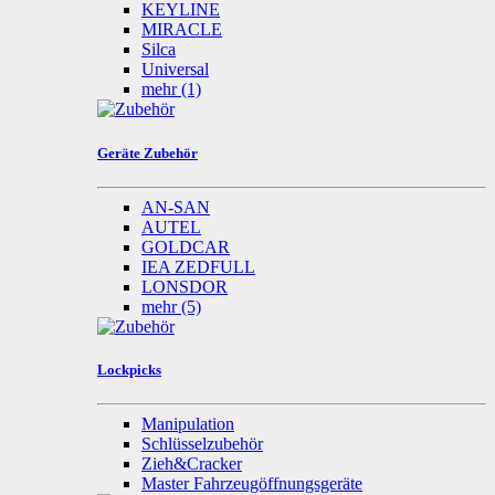
KEYLINE
MIRACLE
Silca
Universal
mehr
(1)
Geräte Zubehör
AN-SAN
AUTEL
GOLDCAR
IEA ZEDFULL
LONSDOR
mehr
(5)
Lockpicks
Manipulation
Schlüsselzubehör
Zieh&Cracker
Master Fahrzeugöffnungsgeräte