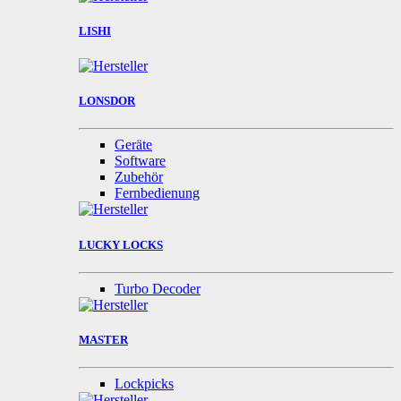
LISHI
LONSDOR
Geräte
Software
Zubehör
Fernbedienung
LUCKY LOCKS
Turbo Decoder
MASTER
Lockpicks