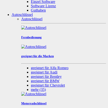
Einzel Software
Software Lizenz
Guthaben
Autoschlüssel
Autoschlüssel
Fernbedienung
geeignet für die Marken
geeignet für Alfa Romeo
geeignet für Audi
geeignet für Bentley
geeignet für BMW
geeignet für Chevrolet
mehr
(35)
Motorradschlüssel