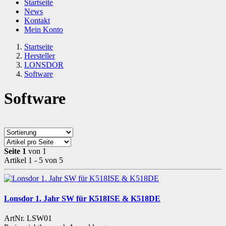
Startseite
News
Kontakt
Mein Konto
Startseite
Hersteller
LONSDOR
Software
Software
Seite 1
von 1
Artikel 1 - 5 von 5
Lonsdor 1. Jahr SW für K518ISE & K518DE
ArtNr. LSW01