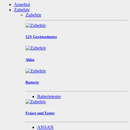
Angebot
Zubehör
Zubehör
12V Geräteadapter
Akku
Batterie
Batterietester
Fräser und Taster
ANSAN