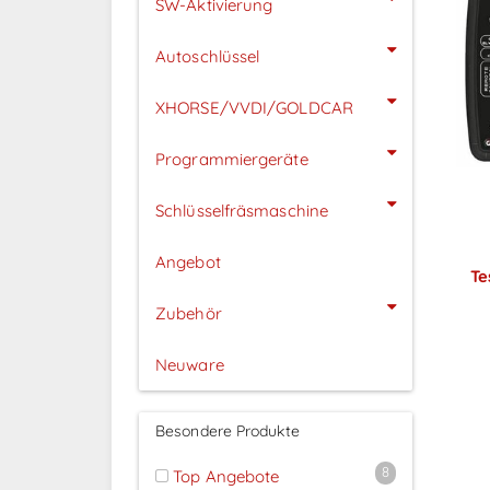
SW-Aktivierung
Autoschlüssel
XHORSE/VVDI/GOLDCAR
Programmiergeräte
Schlüsselfräsmaschine
Angebot
Te
Zubehör
Neuware
P
Besondere Produkte
8
Top Angebote