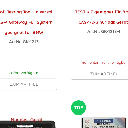
ofi Testing Tool Universal
TEST KIT geeignet für 
S-4 Gateway Full System
CAS-1-2-3 nur das Gerät
ArtNr. GK-1212-1
geeignet für BMW
Preise sichtbar na
ArtNr. GK-1213
reise sichtbar nach
Anmeldung
Anmeldung
momentan nicht verfügbar
sofort verfügbar
ZUM ARTIKEL
ZUM ARTIKEL