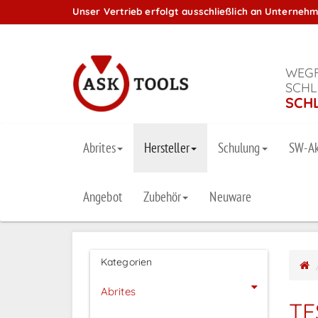
Unser Vertrieb erfolgt ausschließlich an Unterneh
WEGF
SCHL
SCH
Abrites
Hersteller
Schulung
SW-Ak
Angebot
Zubehör
Neuware
Kategorien
Abrites
TE