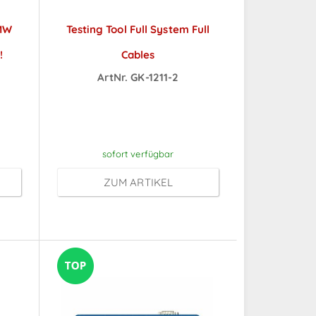
BMW
Testing Tool Full System Full
!
Cables
ArtNr. GK-1211-2
ch
Preise sichtbar nach
Anmeldung
sofort verfügbar
ZUM ARTIKEL