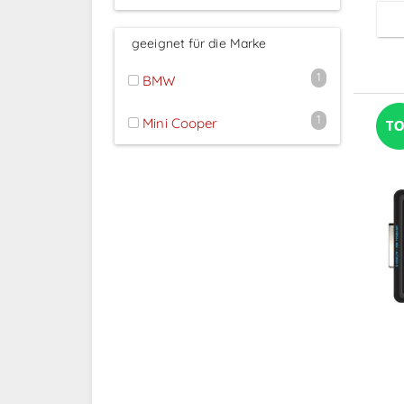
geeignet für die Marke
1
BMW
1
Mini Cooper