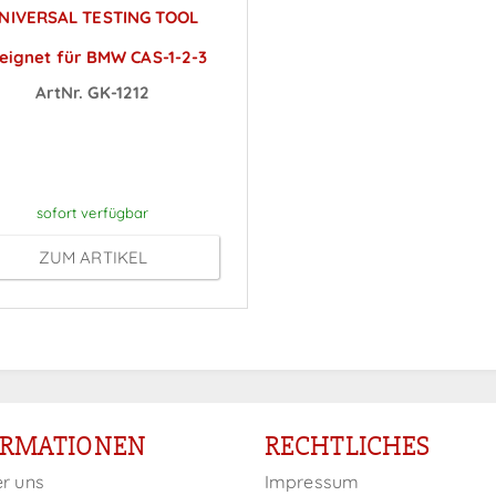
NIVERSAL TESTING TOOL
eignet für BMW CAS-1-2-3
ArtNr. GK-1212
reise sichtbar nach
Anmeldung
sofort verfügbar
ZUM ARTIKEL
ORMATIONEN
RECHTLICHES
er uns
Impressum