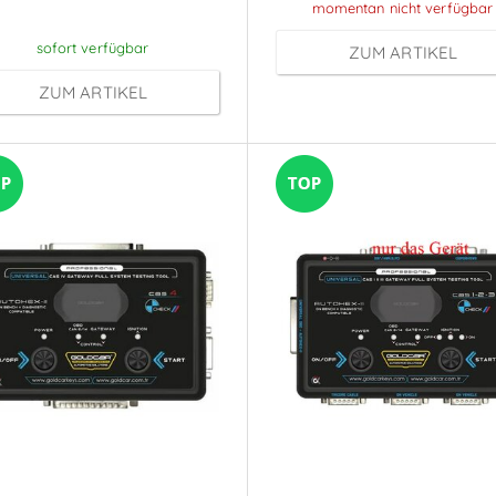
Anmeldung
momentan nicht verfügbar
sofort verfügbar
ZUM ARTIKEL
ZUM ARTIKEL