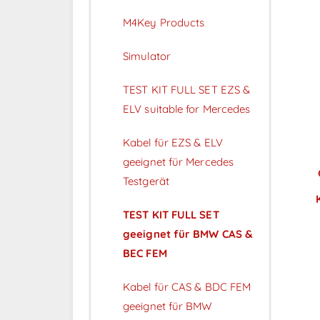
M4Key Products
Simulator
TEST KIT FULL SET EZS &
ELV suitable for Mercedes
Kabel für EZS & ELV
geeignet für Mercedes
Testgerät
TEST KIT FULL SET
geeignet für BMW CAS &
BEC FEM
Kabel für CAS & BDC FEM
P
geeignet für BMW