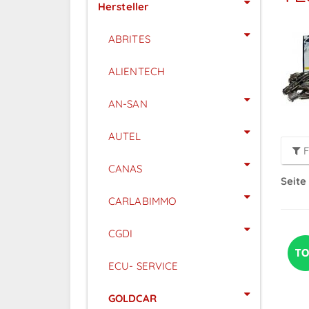
Hersteller
ABRITES
ALIENTECH
AN-SAN
AUTEL
F
CANAS
Seite 
CARLABIMMO
CGDI
ECU- SERVICE
GOLDCAR