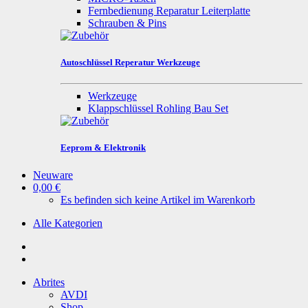
Fernbedienung Reparatur Leiterplatte
Schrauben & Pins
Autoschlüssel Reperatur Werkzeuge
Werkzeuge
Klappschlüssel Rohling Bau Set
Eeprom & Elektronik
Neuware
0,00 €
Es befinden sich keine Artikel im Warenkorb
Alle Kategorien
Abrites
AVDI
Shop