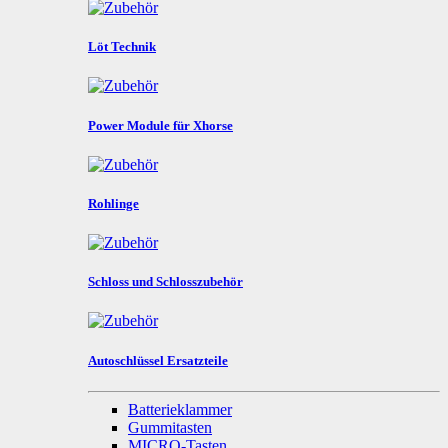
Löt Technik
Power Module für Xhorse
Rohlinge
Schloss und Schlosszubehör
Autoschlüssel Ersatzteile
Batterieklammer
Gummitasten
MICRO-Tasten