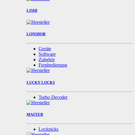
LISHI
LONSDOR
Geräte
Software
Zubehör
Fernbedienung
LUCKY LOCKS
Turbo Decoder
MASTER
Lockpicks