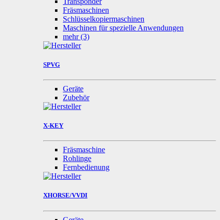
Transponder
Fräsmaschinen
Schlüsselkopiermaschinen
Maschinen für spezielle Anwendungen
mehr
(3)
SPVG
Geräte
Zubehör
X-KEY
Fräsmaschine
Rohlinge
Fernbedienung
XHORSE/VVDI
Geräte