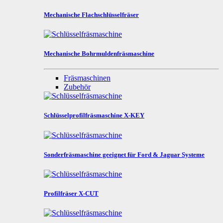
Mechanische Flachschlüsselfräser
Mechanische Bohrmuldenfräsmaschine
Fräsmaschinen
Zubehör
Schlüsselprofilfräsmaschine X-KEY
Sonderfräsmaschine geeignet für Ford & Jaguar Systeme
Profilfräser X-CUT