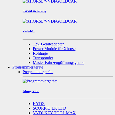
SW-Aktivierung
Zubehör
12V Geräteadapter
Power Module für Xhorse
Rohlinge
Transponder
Master Fahrzeugöffnungsgeräte
Programmiergeräte
Programmiergeräte
Klongeräte
KYDZ
SCORPIO LK LTD
VVDI KEY TOOL MAX