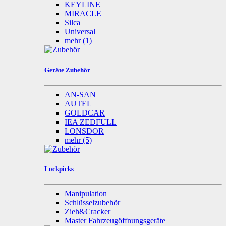
KEYLINE
MIRACLE
Silca
Universal
mehr
(1)
Geräte Zubehör
AN-SAN
AUTEL
GOLDCAR
IEA ZEDFULL
LONSDOR
mehr
(5)
Lockpicks
Manipulation
Schlüsselzubehör
Zieh&Cracker
Master Fahrzeugöffnungsgeräte