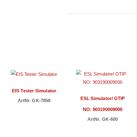
EIS Tester Simulator
ESL Simulator/ GTIP
ArtNr. GK-7858
Preise sichtbar
NO: 903190009000
ArtNr. GK-600
nach
Preise sichtbar
Anmeldung