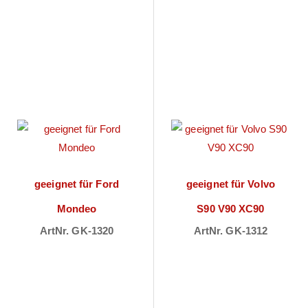
geeignet für Ford
geeignet für Volvo
Mondeo
S90 V90 XC90
ArtNr. GK-1320
ArtNr. GK-1312
Preise sichtbar
Preise sichtbar
nach
nach
Anmeldung
Anmeldung