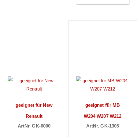
geeignet für New
geeignet für MB
Renault
W204 W207 W212
ArtNr. GK-6000
ArtNr. GK-1305
Preise sichtbar
Preise sichtbar