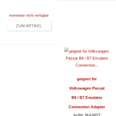
Anmeldung
momentan nicht verfügbar
ZUM ARTIKEL
geignet für
Volkswagen Passat
B6 / B7 Emulator
Connection Adapter
ArtNr. M4-8077