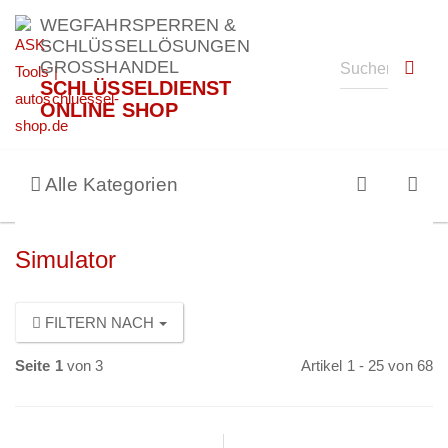
WEGFAHRSPERREN &
SCHLÜSSELLÖSUNGEN
GROSSHANDEL
SCHLÜSSELDIENST
ONLINE SHOP
Alle Kategorien
Simulator
FILTERN NACH
Seite 1
von 3
Artikel 1 - 25 von 68