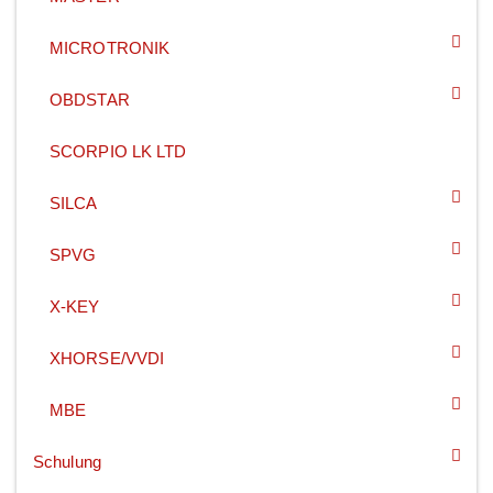
MICROTRONIK
OBDSTAR
SCORPIO LK LTD
SILCA
SPVG
X-KEY
XHORSE/VVDI
MBE
Schulung