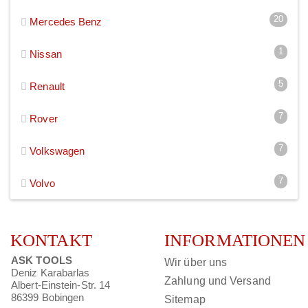
20
Mercedes Benz
1
Nissan
5
Renault
7
Rover
7
Volkswagen
7
Volvo
KONTAKT
INFORMATIONEN
ASK TOOLS
Wir über uns
Deniz Karabarlas
Zahlung und Versand
Albert-Einstein-Str. 14
86399 Bobingen
Sitemap