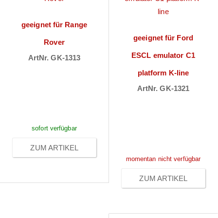
geeignet für Range
geeignet für Ford
Rover
ESCL emulator C1
ArtNr. GK-1313
Preise sichtbar
platform K-line
ArtNr. GK-1321
nach
Preise sichtbar
Anmeldung
nach
sofort verfügbar
Anmeldung
ZUM ARTIKEL
momentan nicht verfügbar
ZUM ARTIKEL