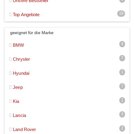
Unsere Bestseller
19
Top Angebote
geeignet für die Marke
4
BMW
7
Chrysler
1
Hyundai
7
Jeep
1
Kia
3
Lancia
2
Land Rover