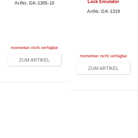
Lock Emulator
ArtNr. GK-1305-10
ArtNr. GK-1319
Preise sichtbar
Preise sichtbar
nach
nach
Anmeldung
Anmeldung
momentan nicht verfügbar
momentan nicht verfügbar
ZUM ARTIKEL
ZUM ARTIKEL