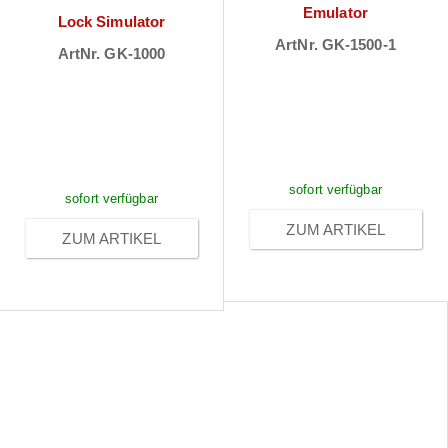
Emulator
Lock Simulator
ArtNr. GK-1500-1
ArtNr. GK-1000
Preise sichtbar
Preise sichtbar
nach
nach
Anmeldung
Anmeldung
sofort verfügbar
sofort verfügbar
ZUM ARTIKEL
ZUM ARTIKEL