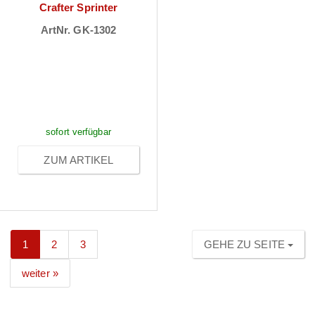
Crafter Sprinter
ArtNr. GK-1302
Preise sichtbar
nach
Anmeldung
sofort verfügbar
ZUM ARTIKEL
1
2
3
GEHE ZU SEITE
weiter »