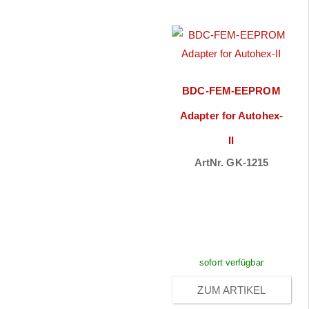
BDC-FEM-EEPROM
Adapter for Autohex-
II
ArtNr. GK-1215
Preise sichtbar
nach
Anmeldung
sofort verfügbar
ZUM ARTIKEL