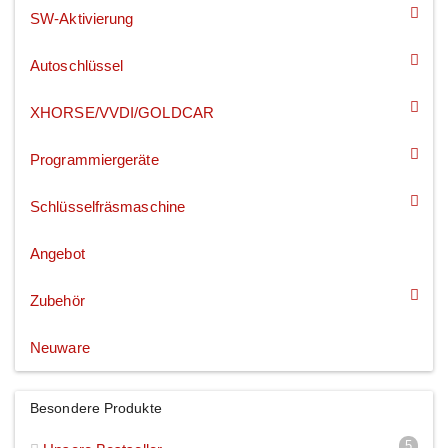
SW-Aktivierung
Autoschlüssel
XHORSE/VVDI/GOLDCAR
Programmiergeräte
Schlüsselfräsmaschine
Angebot
Zubehör
Neuware
Besondere Produkte
5