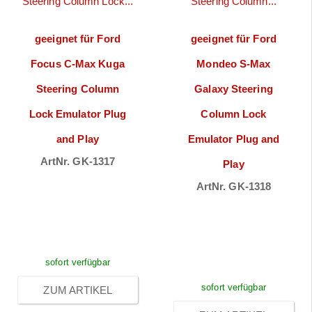
geeignet für Ford
geeignet für Ford
Focus C-Max Kuga
Mondeo S-Max
Steering Column
Galaxy Steering
Lock Emulator Plug
Column Lock
and Play
Emulator Plug and
ArtNr. GK-1317
Play
Preise sichtbar
ArtNr. GK-1318
nach
Preise sichtbar
Anmeldung
nach
Anmeldung
sofort verfügbar
sofort verfügbar
ZUM ARTIKEL