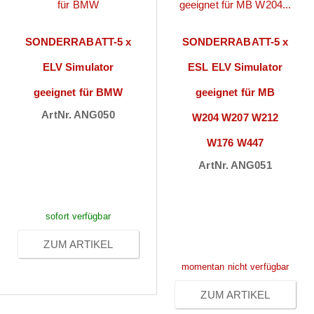
SONDERRABATT-5 x
SONDERRABATT-5 x
ELV Simulator
ESL ELV Simulator
geeignet für BMW
geeignet für MB
ArtNr. ANG050
W204 W207 W212
Preise sichtbar
W176 W447
nach
ArtNr. ANG051
Anmeldung
Preise sichtbar
nach
sofort verfügbar
Anmeldung
ZUM ARTIKEL
momentan nicht verfügbar
ZUM ARTIKEL