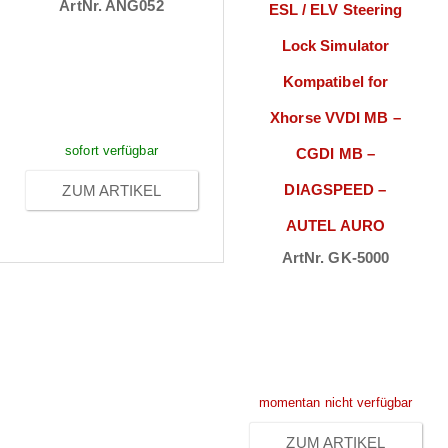
ArtNr. ANG052
ESL / ELV Steering
Preise sichtbar
Lock Simulator
nach
Kompatibel for
Anmeldung
Xhorse VVDI MB –
sofort verfügbar
CGDI MB –
DIAGSPEED –
ZUM ARTIKEL
AUTEL AURO
ArtNr. GK-5000
Preise sichtbar
nach
Anmeldung
momentan nicht verfügbar
ZUM ARTIKEL