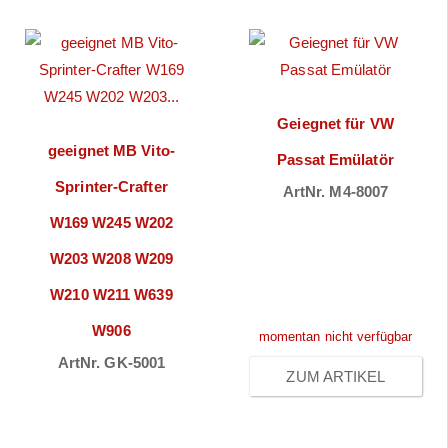
Geiegnet für VW
geeignet MB Vito-
Passat Emülatör
Sprinter-Crafter
ArtNr. M4-8007
Preise sichtbar
W169 W245 W202
nach
W203 W208 W209
Anmeldung
W210 W211 W639
W906
momentan nicht verfügbar
ArtNr. GK-5001
ZUM ARTIKEL
Preise sichtbar
nach