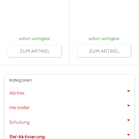
Preise sichtbar
Preise sichtbar
nach
nach
Anmeldung
Anmeldung
sofort verfügbar
sofort verfügbar
ZUM ARTIKEL
ZUM ARTIKEL
Kategorien
Abrites
Hersteller
Schulung
SW-Aktivierung