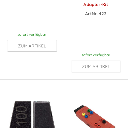
Preise sichtbar
Adapter-Kit
nach
ArtNr. 422
Anmeldung
Preise sichtbar
nach
sofort verfügbar
Anmeldung
ZUM ARTIKEL
sofort verfügbar
ZUM ARTIKEL