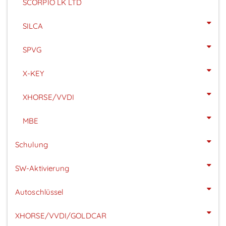
SCORPIO LK LTD
SILCA
SPVG
X-KEY
XHORSE/VVDI
MBE
Schulung
SW-Aktivierung
Autoschlüssel
XHORSE/VVDI/GOLDCAR