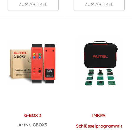
ZUM ARTIKEL
ZUM ARTIKEL
G-BOX 3
IMKPA
ArtNr. GBOX3
Schlüsselprogrammierun