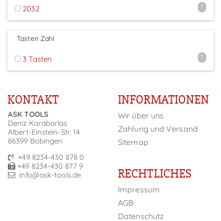
1
2032
Tasten Zahl
1
3 Tasten
KONTAKT
INFORMATIONEN
ASK TOOLS
Wir über uns
Deniz Karabarlas
Zahlung und Versand
Albert-Einstein-Str. 14
86399 Bobingen
Sitemap
+49 8234-430 878 0
+49 8234-430 877 9
RECHTLICHES
info@ask-tools.de
Impressum
AGB
Datenschutz