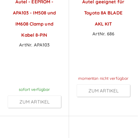
Autel - EEPROM -
Autel geeignet für
APA103 - IM508 und
Toyota 8A BLADE
IM608 Clamp und
AKL KIT
ArtNr. 686
Kabel 8-PIN
Preise sichtbar
ArtNr. APA103
Preise sichtbar
nach
nach
Anmeldung
Anmeldung
momentan nicht verfügbar
sofort verfügbar
ZUM ARTIKEL
ZUM ARTIKEL