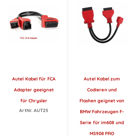
Autel Kabel für FCA
Autel Kabel zum
Adapter geeignet
Codieren und
für Chrysler
Flashen geignet von
ArtNr. AUT25
BMW Fahrzeugen F-
Preise sichtbar
Serie für im608 und
nach
MS908 PRO