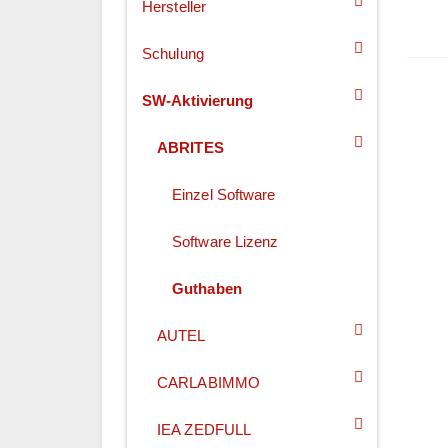
Hersteller
Schulung
SW-Aktivierung
ABRITES
Einzel Software
Software Lizenz
Guthaben
AUTEL
CARLABIMMO
IEA ZEDFULL