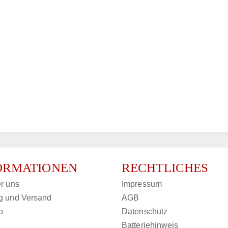
ORMATIONEN
RECHTLICHES
r uns
Impressum
g und Versand
AGB
p
Datenschutz
Batteriehinweis