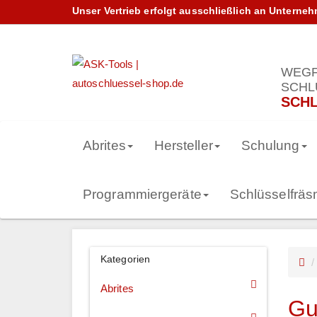
Unser Vertrieb erfolgt ausschließlich an Unterne
WEGF
SCHL
SCHL
Abrites
Hersteller
Schulung
Programmiergeräte
Schlüsselfrä
Kategorien
Abrites
Gu