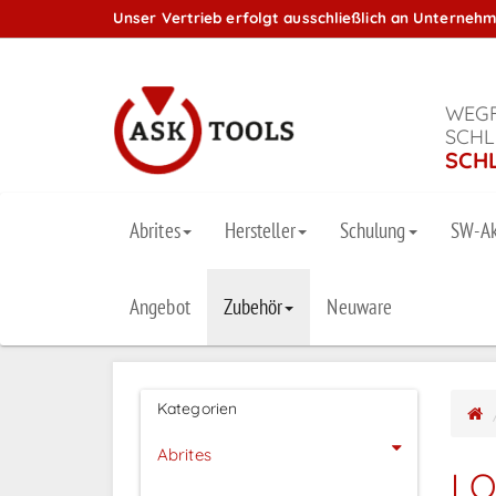
Unser Vertrieb erfolgt ausschließlich an Unterneh
WEGF
SCHL
SCH
Abrites
Hersteller
Schulung
SW-Ak
Angebot
Zubehör
Neuware
Kategorien
Abrites
L