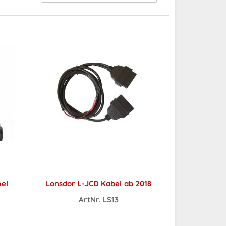
el
Lonsdor L-JCD Kabel ab 2018
ArtNr. LS13
ch
Preise sichtbar nach