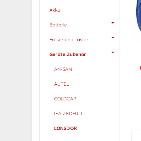
Akku
Batterie
Fräser und Taster
Geräte Zubehör
AN-SAN
AUTEL
P
GOLDCAR
IEA ZEDFULL
LONSDOR