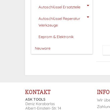
Autoschlüssel Ersatzteile
Autoschlüssel Reperatur
P
Werkzeuge
Eeprom & Elektronik
Neuware
KONTAKT
INF
ASK TOOLS
Wir üb
Deniz Karabarlas
Zahlun
Albert-Einstein-Str. 14