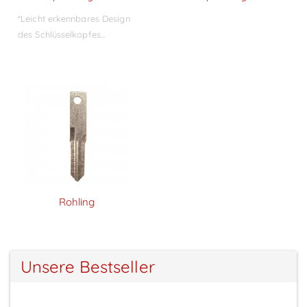
*Leicht erkennbares Design
des Schlüsselkopfes...
Rohling
Unsere Bestseller