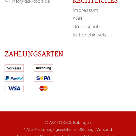
RECHTLICHES
info@ask-tools.de
Impressum
AGB
Datenschutz
Batteriehinweis
ZAHLUNGSARTEN
© ASK-TOOLS, Bobingen
* Alle Preise zzgl. gesetzlicher USt.,
zzgl. Versand