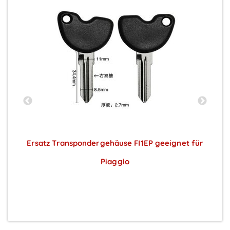
Ersatz Transpondergehäuse FI1EP geeignet für
Piaggio
Preise sichtbar nach Anmeldung