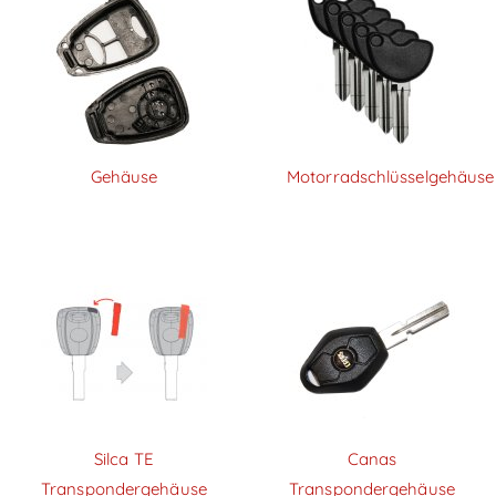
Gehäuse
Motorradschlüsselgehäuse
Silca TE
Canas
Transpondergehäuse
Transpondergehäuse