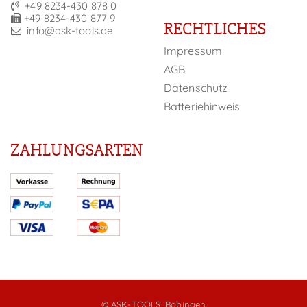
+49 8234-430 878 0
+49 8234-430 877 9
RECHTLICHES
info@ask-tools.de
Impressum
AGB
Datenschutz
Batteriehinweis
ZAHLUNGSARTEN
© ASK-TOOLS, Bobingen