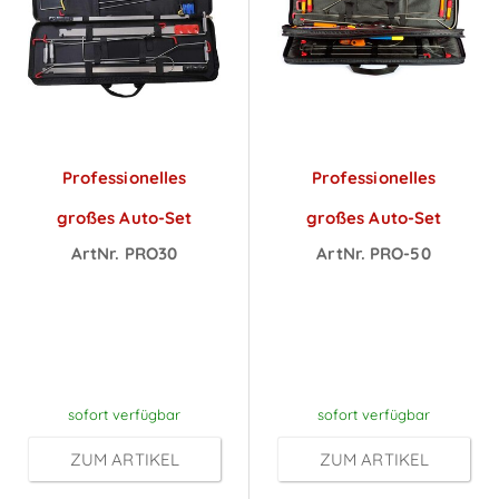
Professionelles
Professionelles
großes Auto-Set
großes Auto-Set
ArtNr. PRO30
ArtNr. PRO-50
Preise sichtbar
Preise sichtbar
nach
nach
Anmeldung
Anmeldung
sofort verfügbar
sofort verfügbar
ZUM ARTIKEL
ZUM ARTIKEL