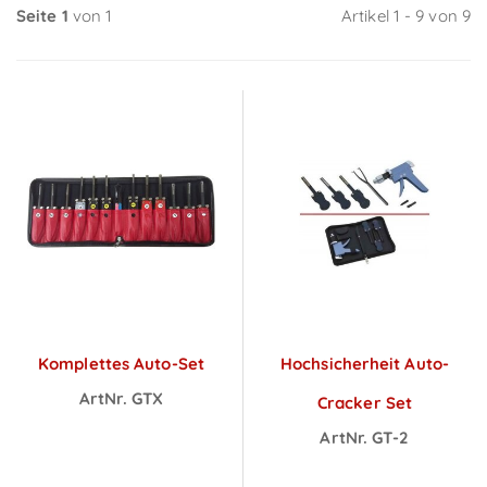
Seite 1
von 1
Artikel 1 - 9 von 9
Komplettes Auto-Set
Hochsicherheit Auto-
ArtNr. GTX
Cracker Set
Preise sichtbar
ArtNr. GT-2
nach
Preise sichtbar