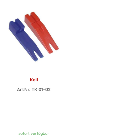
Keil
ArtNr. TK 01-02
Preise sichtbar
nach
Anmeldung
sofort verfügbar