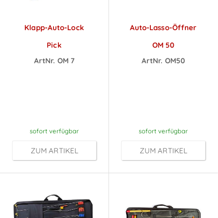
Klapp-Auto-Lock
Auto-Lasso-Öffner
Pick
OM 50
ArtNr. OM 7
ArtNr. OM50
Preise sichtbar
Preise sichtbar
nach
nach
Anmeldung
Anmeldung
sofort verfügbar
sofort verfügbar
ZUM ARTIKEL
ZUM ARTIKEL