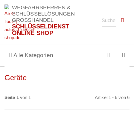
WEGFAHRSPERREN &
SCHLÜSSELLÖSUNGEN
GROSSHANDEL
SCHLÜSSELDIENST
ONLINE SHOP
Alle Kategorien
Geräte
Seite 1
von 1
Artikel 1 - 6 von 6