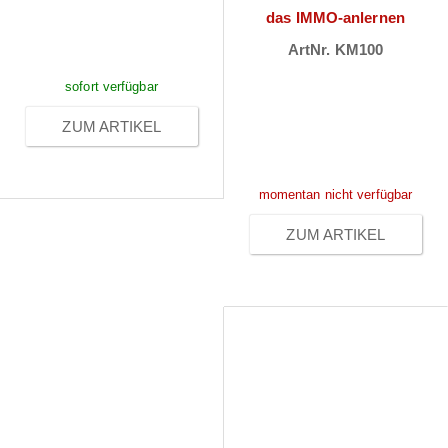
nach
das IMMO-anlernen
Anmeldung
ArtNr. KM100
Preise sichtbar
sofort verfügbar
nach
ZUM ARTIKEL
Anmeldung
momentan nicht verfügbar
ZUM ARTIKEL