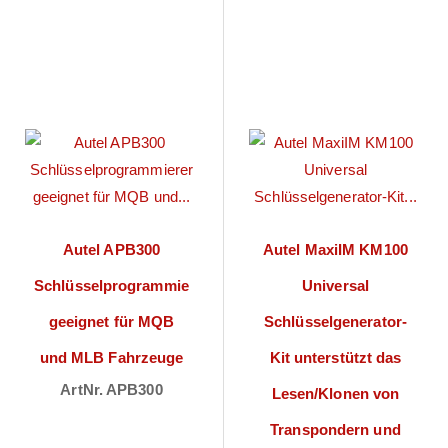
Autel APB300
Autel MaxiIM KM100
Schlüsselprogrammierer
Universal
geeignet für MQB
Schlüsselgenerator-
und MLB Fahrzeuge
Kit unterstützt das
ArtNr. APB300
Lesen/Klonen von
Preise sichtbar
Transpondern und