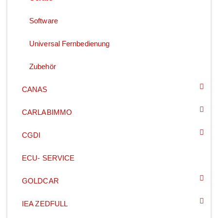
Software
Universal Fernbedienung
Zubehör
CANAS
CARLABIMMO
CGDI
ECU- SERVICE
GOLDCAR
IEA ZEDFULL