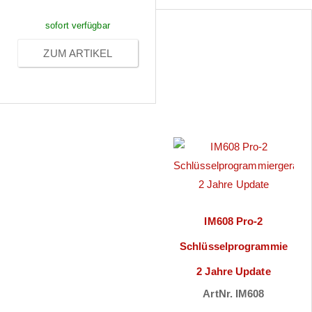
sofort verfügbar
ZUM ARTIKEL
IM608 Pro-2
Schlüsselprogrammiergerä
2 Jahre Update
ArtNr. IM608