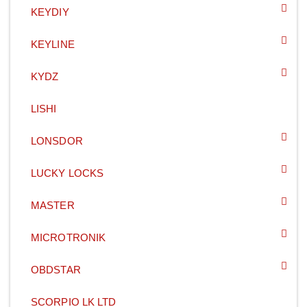
KEYDIY
KEYLINE
KYDZ
LISHI
LONSDOR
LUCKY LOCKS
MASTER
MICROTRONIK
OBDSTAR
SCORPIO LK LTD