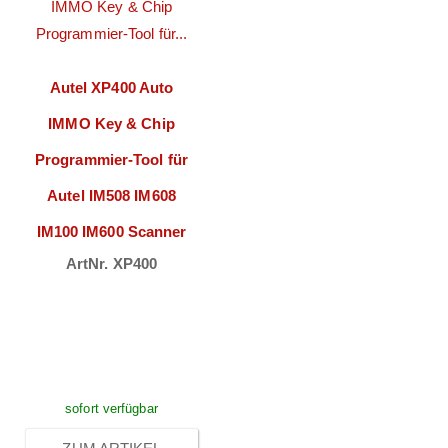
Autel XP400 Auto
IMMO Key & Chip
Programmier-Tool für
Autel IM508 IM608
IM100 IM600 Scanner
ArtNr. XP400
Preise sichtbar
nach
Anmeldung
sofort verfügbar