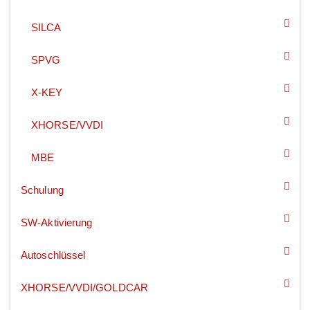
SILCA
SPVG
X-KEY
XHORSE/VVDI
MBE
Schulung
SW-Aktivierung
Autoschlüssel
XHORSE/VVDI/GOLDCAR