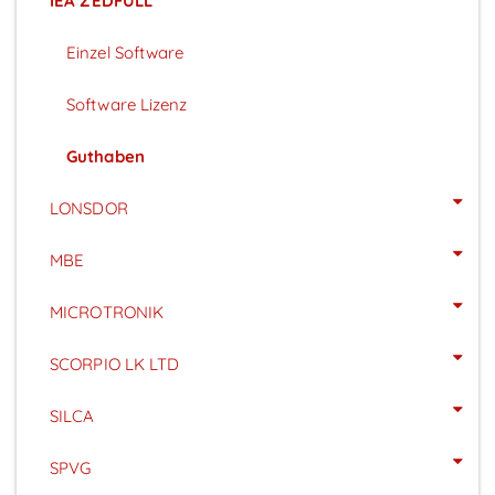
IEA ZEDFULL
Einzel Software
Software Lizenz
Guthaben
LONSDOR
MBE
MICROTRONIK
SCORPIO LK LTD
SILCA
SPVG