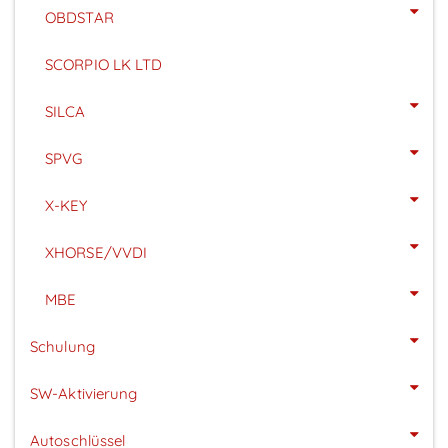
OBDSTAR
SCORPIO LK LTD
SILCA
SPVG
X-KEY
XHORSE/VVDI
MBE
Schulung
SW-Aktivierung
Autoschlüssel