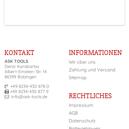
Preise sichtbar nach Anmeldung
KONTAKT
INFORMATIONEN
ASK TOOLS
Wir über uns
Deniz Karabarlas
Zahlung und Versand
Albert-Einstein-Str. 14
86399 Bobingen
Sitemap
+49 8234-430 878 0
+49 8234-430 877 9
RECHTLICHES
info@ask-tools.de
Impressum
AGB
Datenschutz
Batteriehinweis