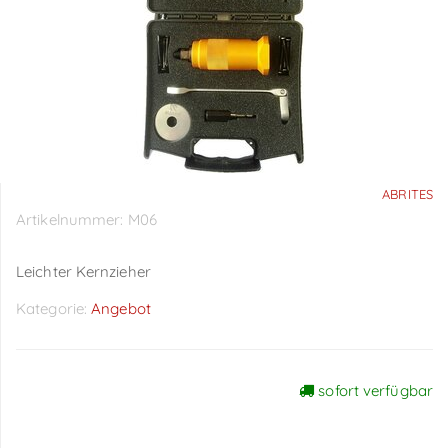
ABRITES
Artikelnummer:
M06
Leichter Kernzieher
Kategorie:
Angebot
sofort verfügbar
Preise sichtbar nach
Anmeldung