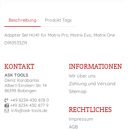
Beschreibung
Produkt Tags
Adapter Set HU41 für Matrix Pro, Matrix Evo, Matrix One
D910533ZR
KONTAKT
INFORMATIONEN
ASK TOOLS
Wir über uns
Deniz Karabarlas
Zahlung und Versand
Albert-Einstein-Str. 14
86399 Bobingen
Sitemap
+49 8234-430 878 0
+49 8234-430 877 9
RECHTLICHES
info@ask-tools.de
Impressum
AGB