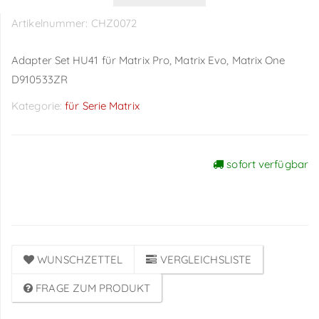
Artikelnummer:
CHZ0072
Adapter Set HU41 für Matrix Pro, Matrix Evo, Matrix One
D910533ZR
Kategorie:
für Serie Matrix
sofort verfügbar
Preise sichtbar nach
Anmeldung
WUNSCHZETTEL
VERGLEICHSLISTE
FRAGE ZUM PRODUKT