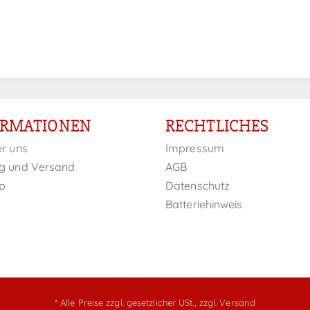
ORMATIONEN
RECHTLICHES
er uns
Impressum
g und Versand
AGB
p
Datenschutz
Batteriehinweis
* Alle Preise zzgl. gesetzlicher USt.,
zzgl. Versand