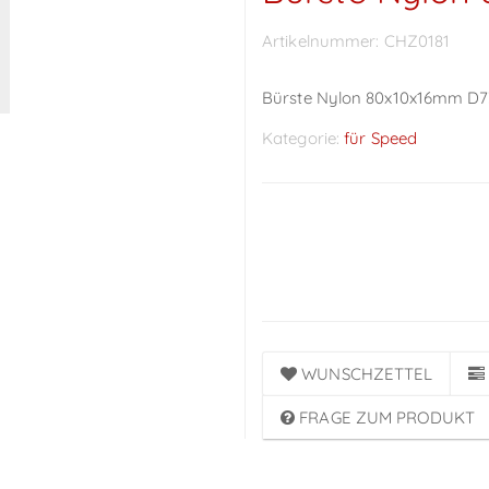
Artikelnummer:
CHZ0181
Bürste Nylon 80x10x16mm D
Kategorie:
für Speed
Preise sichtbar nach
Anmeldung
WUNSCHZETTEL
FRAGE ZUM PRODUKT