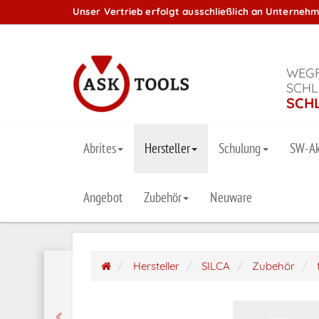
Unser Vertrieb erfolgt ausschließlich an Unterneh
WEGF
SCHL
SCH
Abrites
Hersteller
Schulung
SW-Ak
Angebot
Zubehör
Neuware
Hersteller
SILCA
Zubehör