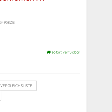
734958ZB
sofort verfügbar
VERGLEICHSLISTE