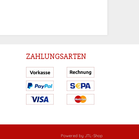
ZAHLUNGSARTEN
Powered by
JTL-Shop