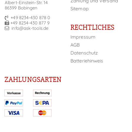
Zahlung und Versand
Albert-Einstein-Str. 14
86399 Bobingen
Sitemap
+49 8234-430 878 0
+49 8234-430 877 9
RECHTLICHES
info@ask-tools.de
Impressum
AGB
Datenschutz
Batteriehinweis
ZAHLUNGSARTEN