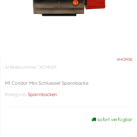
XHORSE
Artikelnummer:
XCMN01
M1 Condor Mini Schluessel Spannbacke
Kategorie:
Spannbacken
sofort verfügbar
Preise sichtbar nach
Anmeldung