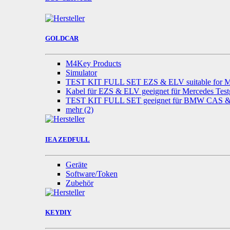
GOLDCAR
M4Key Products
Simulator
TEST KIT FULL SET EZS & ELV suitable for M
Kabel für EZS & ELV geeignet für Mercedes Test
TEST KIT FULL SET geeignet für BMW CAS
mehr
(2)
IEA ZEDFULL
Geräte
Software/Token
Zubehör
KEYDIY