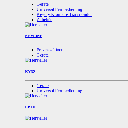
Geräte
Universal Fernbedienung
Keydiy Klonbare Transponder
Zubehör
KEYLINE
Fräsmaschinen
Geräte
KYDZ
Geräte
Universal Fernbedienung
LISHI