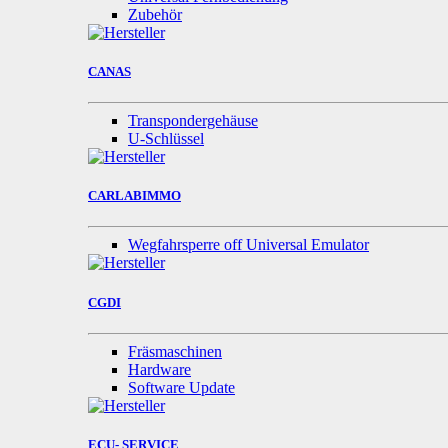
Zubehör
CANAS
Transpondergehäuse
U-Schlüssel
CARLABIMMO
Wegfahrsperre off Universal Emulator
CGDI
Fräsmaschinen
Hardware
Software Update
ECU- SERVICE