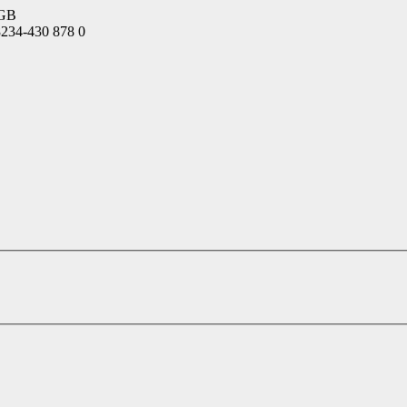
BGB
234-430 878 0