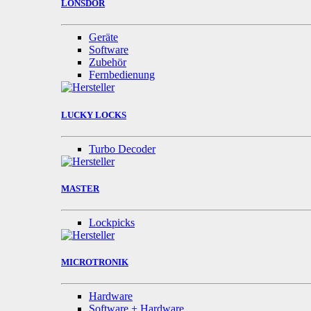
LONSDOR
Geräte
Software
Zubehör
Fernbedienung
LUCKY LOCKS
Turbo Decoder
MASTER
Lockpicks
MICROTRONIK
Hardware
Software + Hardware