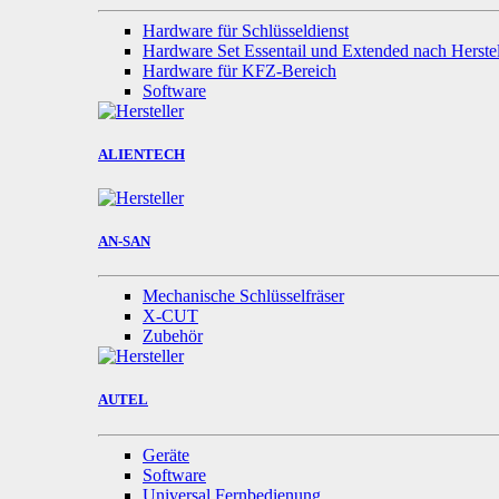
Hardware für Schlüsseldienst
Hardware Set Essentail und Extended nach Herstel
Hardware für KFZ-Bereich
Software
ALIENTECH
AN-SAN
Mechanische Schlüsselfräser
X-CUT
Zubehör
AUTEL
Geräte
Software
Universal Fernbedienung