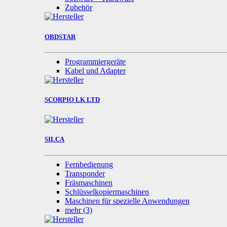
Zubehör
OBDSTAR
Programmiergeräte
Kabel und Adapter
SCORPIO LK LTD
SILCA
Fernbedienung
Transponder
Fräsmaschinen
Schlüsselkopiermaschinen
Maschinen für spezielle Anwendungen
mehr
(3)