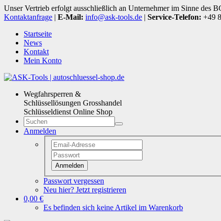
Unser Vertrieb erfolgt ausschließlich an Unternehmer im Sinne des 
Kontaktanfrage
|
E-Mail:
info@ask-tools.de
|
Service-Telefon:
+49 8
Startseite
News
Kontakt
Mein Konto
Wegfahrsperren &
Schlüssellösungen Grosshandel
Schlüsseldienst Online Shop
Anmelden
Anmelden
Passwort vergessen
Neu hier? Jetzt registrieren
0,00 €
Es befinden sich keine Artikel im Warenkorb