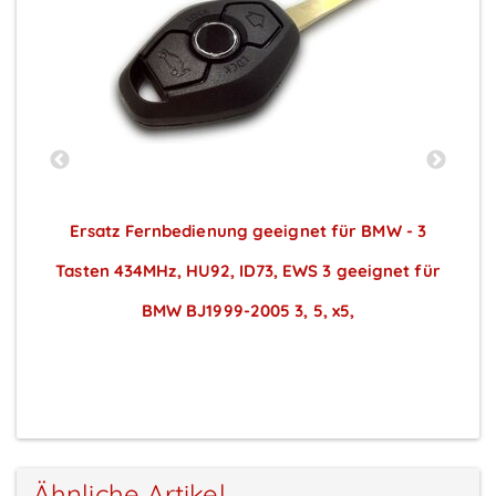
s
Ersatz Fernbedienung geeignet für BMW - 3
Tasten 434MHz, HU92, ID73, EWS 3 geeignet für
BMW BJ1999-2005 3, 5, x5,
Preise sichtbar nach Anmeldung
Ähnliche Artikel