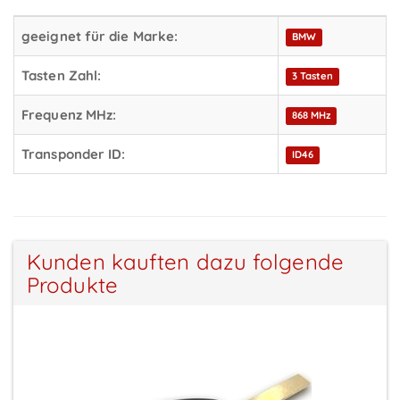
geeignet für die Marke:
BMW
Tasten Zahl:
3 Tasten
Frequenz MHz:
868 MHz
Transponder ID:
ID46
Kunden kauften dazu folgende
Produkte