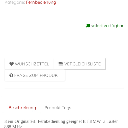
Kategorie:
Fernbedienung
sofort verfügbar
Preise sichtbar nach
Anmeldung
WUNSCHZETTEL
VERGLEICHSLISTE
FRAGE ZUM PRODUKT
Beschreibung
Produkt Tags
Kein Originalteil! Fernbedienung geeignet für BMW- 3 Tasten -
868 MHz