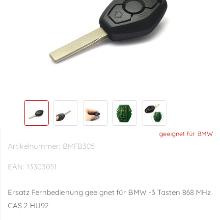
geeignet für BMW
Artikelnummer:
BMFB305
EAN:
13303051
Ersatz Fernbedienung geeignet für BMW -3 Tasten 868 MHz
CAS 2 HU92