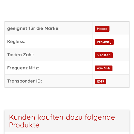
geeignet für die Marke:
Mazda
Keyless:
Proxmity
Tasten Zahl:
3 Tasten
Frequenz MHz:
434 MHz
Transponder ID:
ID49
Kunden kauften dazu folgende
Produkte