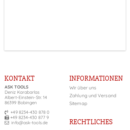
Preise sichtbar nach Anmeldung
5
KONTAKT
INFORMATIONEN
ASK TOOLS
Wir über uns
Deniz Karabarlas
Zahlung und Versand
Albert-Einstein-Str. 14
86399 Bobingen
Sitemap
+49 8234-430 878 0
+49 8234-430 877 9
RECHTLICHES
info@ask-tools.de