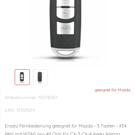
geeignet für Mazda
Artikelnummer:
MZFB301
EAN:
31303019
Ersatz Fernbedienung geeignet für Mazda - 3 Tasten - 434
MHz mit HITAG pro 49 Chip für CX-3 CX-4 Axela Atenza