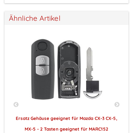
Ähnliche Artikel
Ersatz Gehäuse geeignet für Mazda CX-3 CX-5,
E
z,
MX-5 - 2 Tasten geeignet für MARC152