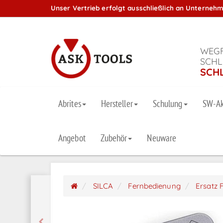
Unser Vertrieb erfolgt ausschließlich an Unterneh
WEGF
SCHL
SCH
Abrites
Hersteller
Schulung
SW-Ak
Angebot
Zubehör
Neuware
SILCA
Fernbedienung
Ersatz 