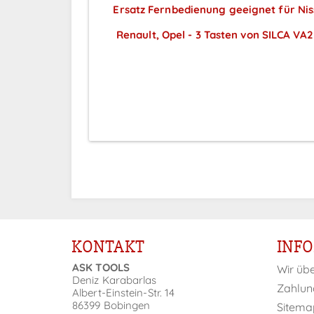
Ersatz Fernbedienung geeignet für Nis
Renault, Opel - 3 Tasten von SILCA VA
Preise sichtbar nach
Anmeldung
KONTAKT
INF
ASK TOOLS
Wir üb
Deniz Karabarlas
Zahlun
Albert-Einstein-Str. 14
86399 Bobingen
Sitema