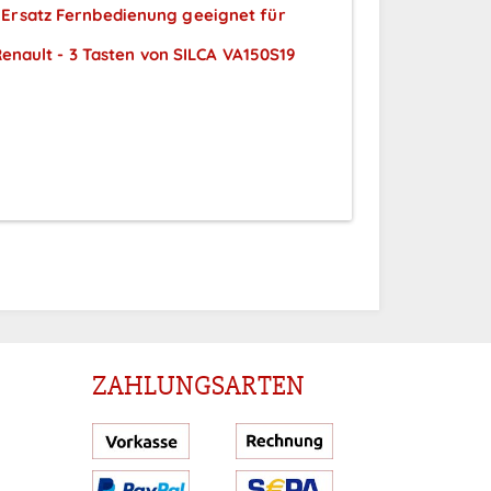
Ersatz Fernbedienung geeignet für
enault - 3 Tasten von SILCA VA150S19
Preise sichtbar nach
Anmeldung
ZAHLUNGSARTEN