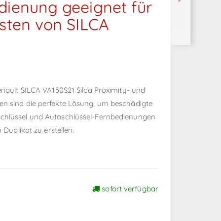
dienung geeignet für
asten von SILCA
enault SILCA VA150S21 Silca Proximity- und
n sind die perfekte Lösung, um beschädigte
chlüssel und Autoschlüssel-Fernbedienungen
 Duplikat zu erstellen.
sofort verfügbar