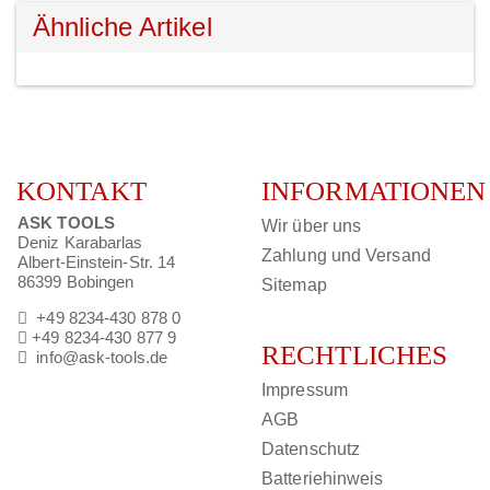
Ähnliche Artikel
KONTAKT
INFORMATIONEN
ASK TOOLS
Wir über uns
Deniz Karabarlas
Zahlung und Versand
Albert-Einstein-Str. 14
86399 Bobingen
Sitemap
+49 8234-430 878 0
+49 8234-430 877 9
RECHTLICHES
info@ask-tools.de
Impressum
AGB
Datenschutz
Batteriehinweis