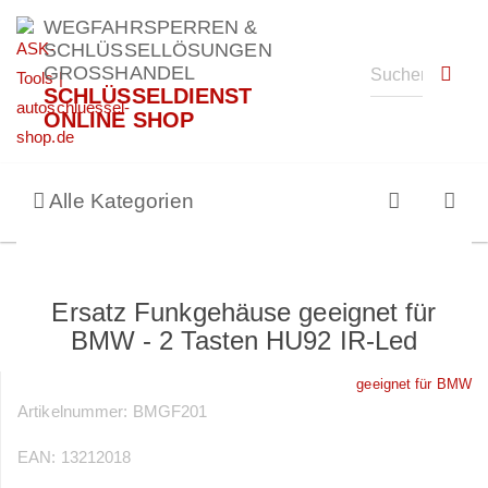
WEGFAHRSPERREN &
SCHLÜSSELLÖSUNGEN
GROSSHANDEL
SCHLÜSSELDIENST
ONLINE SHOP
Alle Kategorien
Ersatz Funkgehäuse geeignet für
BMW - 2 Tasten HU92 IR-Led
geeignet für BMW
Artikelnummer:
BMGF201
EAN:
13212018