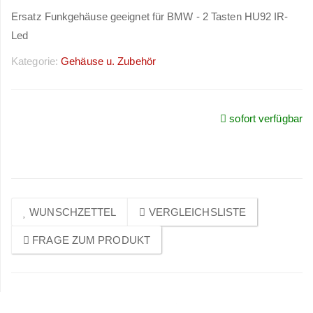
Ersatz Funkgehäuse geeignet für BMW - 2 Tasten HU92 IR-
Led
Kategorie:
Gehäuse u. Zubehör
sofort verfügbar
Preise sichtbar nach
Anmeldung
WUNSCHZETTEL
VERGLEICHSLISTE
FRAGE ZUM PRODUKT