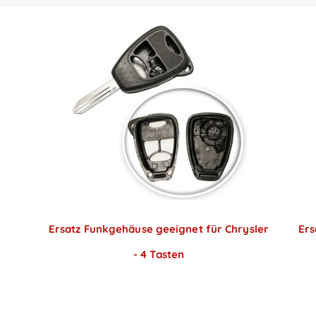
Ersatz Funkgehäuse geeignet für Chrysler
Ers
e
- 4 Tasten
Preise sichtbar nach
Anmeldung