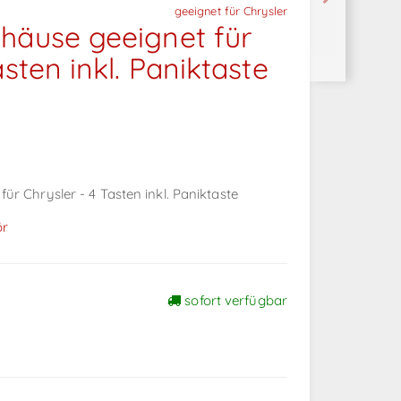
geeignet für Chrysler
häuse geeignet für
asten inkl. Paniktaste
ür Chrysler - 4 Tasten inkl. Paniktaste
ör
sofort verfügbar