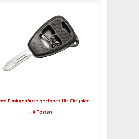
atz Funkgehäuse geeignet für Chrysler
- 4 Tasten
Preise sichtbar nach
Anmeldung