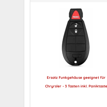
Ersatz Funkgehäuse geeignet für
Chryrsler - 3 Tasten inkl. Paniktast
Preise sichtbar nach
Anmeldung