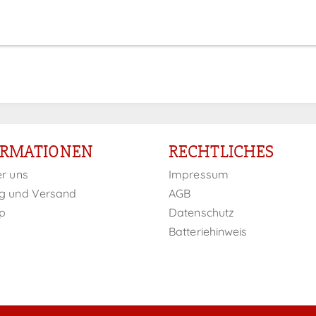
ORMATIONEN
RECHTLICHES
er uns
Impressum
g und Versand
AGB
p
Datenschutz
Batteriehinweis