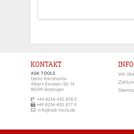
KONTAKT
INF
ASK TOOLS
Wir üb
Deniz Karabarlas
Zahlun
Albert-Einstein-Str. 14
86399 Bobingen
Sitema
+49 8234-430 878 0
+49 8234-430 877 9
info@ask-tools.de