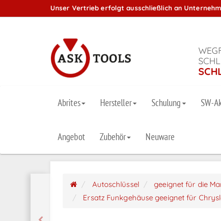
Unser Vertrieb erfolgt ausschließlich an Unterneh
WEGF
SCHL
SCH
Abrites
Hersteller
Schulung
SW-Ak
Angebot
Zubehör
Neuware
Autoschlüssel
geeignet für die M
Ersatz Funkgehäuse geeignet für Chrysler