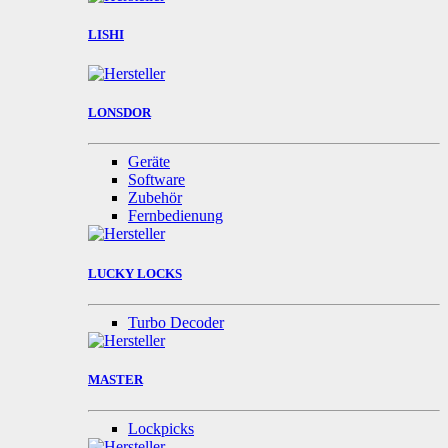
LISHI
LONSDOR
Geräte
Software
Zubehör
Fernbedienung
LUCKY LOCKS
Turbo Decoder
MASTER
Lockpicks