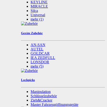
KEYLINE
MIRACLE
Silca
Universal
mehr
(1)
Geräte Zubehör
AN-SAN
AUTEL
GOLDCAR
IEA ZEDFULL
LONSDOR
mehr
(5)
Lockpicks
Manipulation
Schlüsselzubehör
Zieh&Cracker
Master Fahrzeugöffnungsgeräte