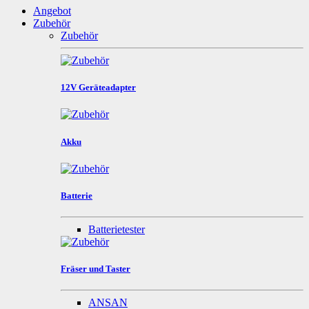
Angebot
Zubehör
Zubehör
12V Geräteadapter
Akku
Batterie
Batterietester
Fräser und Taster
ANSAN