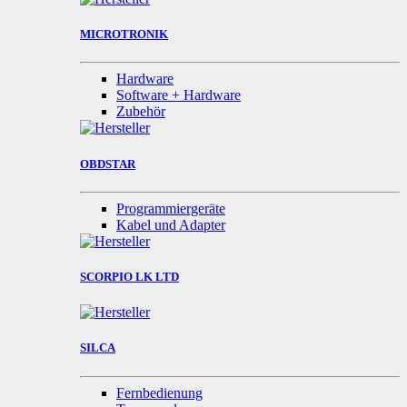
MICROTRONIK
Hardware
Software + Hardware
Zubehör
OBDSTAR
Programmiergeräte
Kabel und Adapter
SCORPIO LK LTD
SILCA
Fernbedienung