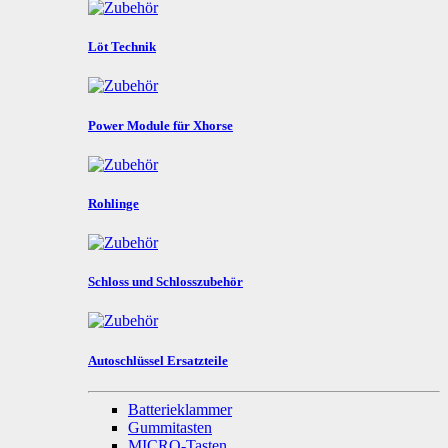
Löt Technik
Power Module für Xhorse
Rohlinge
Schloss und Schlosszubehör
Autoschlüssel Ersatzteile
Batterieklammer
Gummitasten
MICRO-Tasten