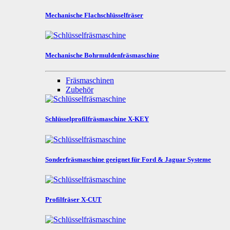
Mechanische Flachschlüsselfräser
Mechanische Bohrmuldenfräsmaschine
Fräsmaschinen
Zubehör
Schlüsselprofilfräsmaschine X-KEY
Sonderfräsmaschine geeignet für Ford & Jaguar Systeme
Profilfräser X-CUT