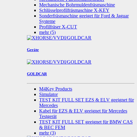
Mechanische Bohrmuldenfräsmaschine
Schlüsselprofilfräsmaschine X-KEY
Sonderfräsmaschine geeiget für Ford & Jaguar
Systeme
Profilfräser X-CUT
mehr
(5)
Geräte
GOLDCAR
M4Key Products
Simulator
TEST KIT FULL SET EZS & ELV geeignet für
Mercedes
Kabel für EZS & ELV geeignet für Mercedes
Testgerät
TEST KIT FULL SET geeignet für BMW CAS
& BEC FEM
mehr
(3)