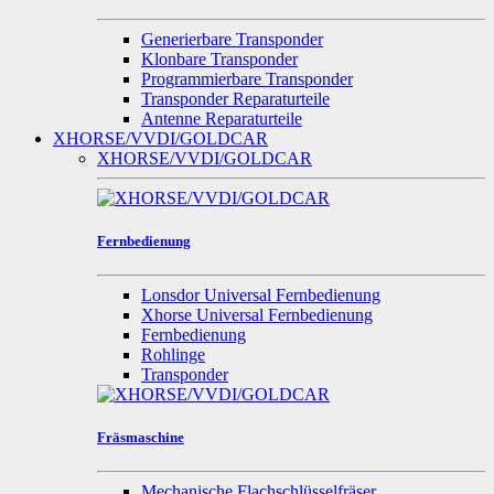
Generierbare Transponder
Klonbare Transponder
Programmierbare Transponder
Transponder Reparaturteile
Antenne Reparaturteile
XHORSE/VVDI/GOLDCAR
XHORSE/VVDI/GOLDCAR
Fernbedienung
Lonsdor Universal Fernbedienung
Xhorse Universal Fernbedienung
Fernbedienung
Rohlinge
Transponder
Fräsmaschine
Mechanische Flachschlüsselfräser