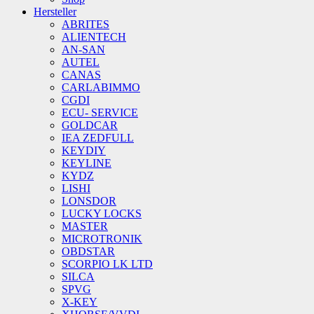
Hersteller
ABRITES
ALIENTECH
AN-SAN
AUTEL
CANAS
CARLABIMMO
CGDI
ECU- SERVICE
GOLDCAR
IEA ZEDFULL
KEYDIY
KEYLINE
KYDZ
LISHI
LONSDOR
LUCKY LOCKS
MASTER
MICROTRONIK
OBDSTAR
SCORPIO LK LTD
SILCA
SPVG
X-KEY