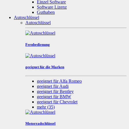
Einzel Software
Software Lizenz
Guthaben
Autoschlüssel
Autoschlüssel
Fernbedienung
geeignet für die Marken
geeignet für Alfa Romeo
geeignet für Audi
geeignet für Bentley
geeignet für BMW
geeignet für Chevrolet
mehr
(35)
Motorradschlüssel