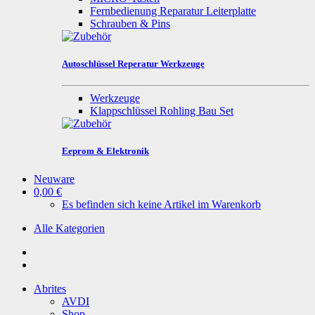
Fernbedienung Reparatur Leiterplatte
Schrauben & Pins
Autoschlüssel Reperatur Werkzeuge
Werkzeuge
Klappschlüssel Rohling Bau Set
Eeprom & Elektronik
Neuware
0,00 €
Es befinden sich keine Artikel im Warenkorb
Alle Kategorien
Abrites
AVDI
Shop