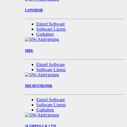
LONSDOR
Einzel Software
Software Lizenz
Guthaben
MBE
Einzel Software
Software Lizenz
MICROTRONIK
Einzel Software
Software Lizenz
Guthaben
SCORPIO LK LTD