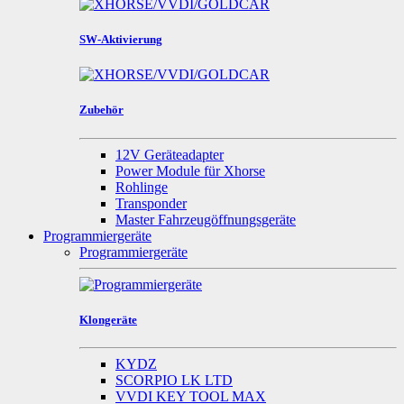
SW-Aktivierung
Zubehör
12V Geräteadapter
Power Module für Xhorse
Rohlinge
Transponder
Master Fahrzeugöffnungsgeräte
Programmiergeräte
Programmiergeräte
Klongeräte
KYDZ
SCORPIO LK LTD
VVDI KEY TOOL MAX