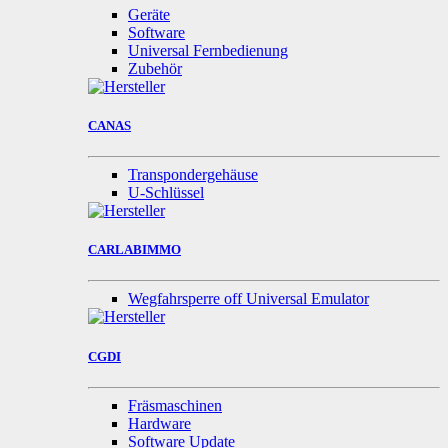
Geräte
Software
Universal Fernbedienung
Zubehör
CANAS
Transpondergehäuse
U-Schlüssel
CARLABIMMO
Wegfahrsperre off Universal Emulator
CGDI
Fräsmaschinen
Hardware
Software Update