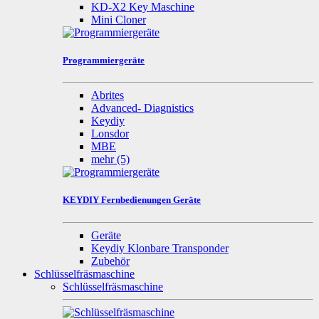
KD-X2 Key Maschine
Mini Cloner
Programmiergeräte
Abrites
Advanced- Diagnistics
Keydiy
Lonsdor
MBE
mehr
(5)
KEYDIY Fernbedienungen Geräte
Geräte
Keydiy Klonbare Transponder
Zubehör
Schlüsselfräsmaschine
Schlüsselfräsmaschine