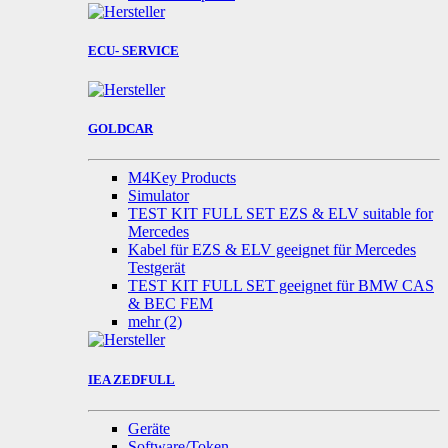
ECU- SERVICE
GOLDCAR
M4Key Products
Simulator
TEST KIT FULL SET EZS & ELV suitable for
Mercedes
Kabel für EZS & ELV geeignet für Mercedes
Testgerät
TEST KIT FULL SET geeignet für BMW CAS
& BEC FEM
mehr
(2)
IEA ZEDFULL
Geräte
Software/Token