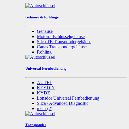
Gehäuse & Rohlinge
Gehäuse
Motorradschlüsselgehäuse
Silca TE Transpondergehäuse
Canas Transpondergehäuse
Rohling
Universal Fernbedienung
AUTEL
KEYDIY
KYDZ
Lonsdor Universal Fernbedienung
Silca / Advanced Diagnostic
mehr
(2)
Transponder