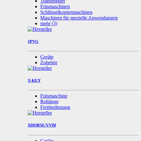
Transponder
Fräsmaschinen
Schlüsselkopiermaschinen
Maschinen für spezielle Anwendungen
mehr
(3)
SPVG
Geräte
Zubehör
X-KEY
Fräsmaschine
Rohlinge
Fernbedienung
XHORSE/VVDI
Geräte