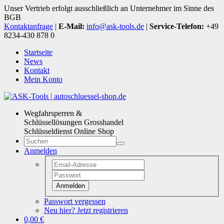
Unser Vertrieb erfolgt ausschließlich an Unternehmer im Sinne des
BGB
Kontaktanfrage
|
E-Mail:
info@ask-tools.de
|
Service-Telefon:
+49
8234-430 878 0
Startseite
News
Kontakt
Mein Konto
Wegfahrsperren &
Schlüssellösungen Grosshandel
Schlüsseldienst Online Shop
Anmelden
Anmelden
Passwort vergessen
Neu hier? Jetzt registrieren
0,00 €