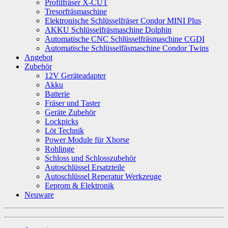
Profilfräser X-CUT
Tresorfräsmaschine
Elektronische Schlüsselfräser Condor MINI Plus
AKKU Schlüsselfräsmaschine Dolphin
Automatische CNC Schlüsselfräsmaschine CGDI
Automatische Schlüsselfäsmaschine Condor Twins
Angebot
Zubehör
12V Geräteadapter
Akku
Batterie
Fräser und Taster
Geräte Zubehör
Lockpicks
Löt Technik
Power Module für Xhorse
Rohlinge
Schloss und Schlosszubehör
Autoschlüssel Ersatzteile
Autoschlüssel Reperatur Werkzeuge
Eeprom & Elektronik
Neuware