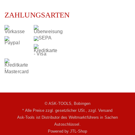
ZAHLUNGSARTEN
© ASK-TOOLS, Bobingen
* Alle Preise zzgl. gesetzlicher USt.,
zzgl. Versand
Ask-Tools ist Distributor des Weltmarktführers in Sachen
Autoschlüssel.
Powered by
JTL-Shop