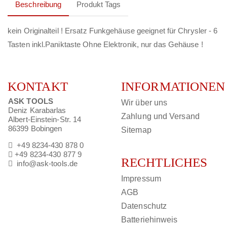
Beschreibung
Produkt Tags
kein Originalteil ! Ersatz Funkgehäuse geeignet für Chrysler - 6
Tasten inkl.Paniktaste Ohne Elektronik, nur das Gehäuse !
KONTAKT
INFORMATIONEN
ASK TOOLS
Wir über uns
Deniz Karabarlas
Zahlung und Versand
Albert-Einstein-Str. 14
86399 Bobingen
Sitemap
+49 8234-430 878 0
+49 8234-430 877 9
RECHTLICHES
info@ask-tools.de
Impressum
AGB
Datenschutz
Batteriehinweis