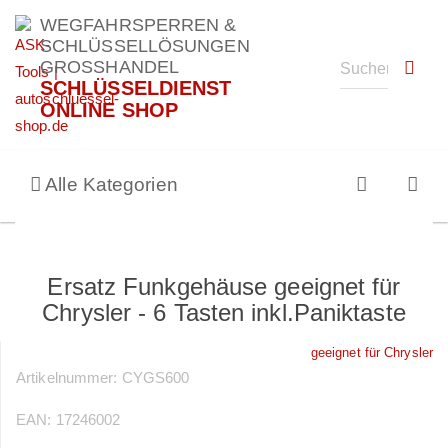
WEGFAHRSPERREN &
SCHLÜSSELLÖSUNGEN
GROSSHANDEL
SCHLÜSSELDIENST
ONLINE SHOP
Alle Kategorien
Ersatz Funkgehäuse geeignet für
Chrysler - 6 Tasten inkl.Paniktaste
geeignet für Chrysler
Artikelnummer:
CYGS600
EAN:
17246002