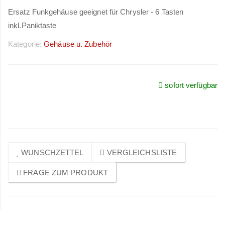
Ersatz Funkgehäuse geeignet für Chrysler - 6 Tasten
inkl.Paniktaste
Kategorie:
Gehäuse u. Zubehör
sofort verfügbar
Preise sichtbar nach
Anmeldung
WUNSCHZETTEL
VERGLEICHSLISTE
FRAGE ZUM PRODUKT