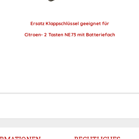
Ersatz Klappschlüssel geeignet für
Citroen- 2 Tasten NE73 mit Batteriefach
Preise sichtbar nach
Anmeldung