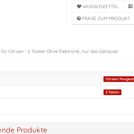
WUNSCHZETTEL
FRAGE ZUM PRODUKT
 für Citroen - 2 Tasten Ohne Elektronik, nur das Gehäuse!
Citroen/Peugeo
2 Tasten
ende Produkte