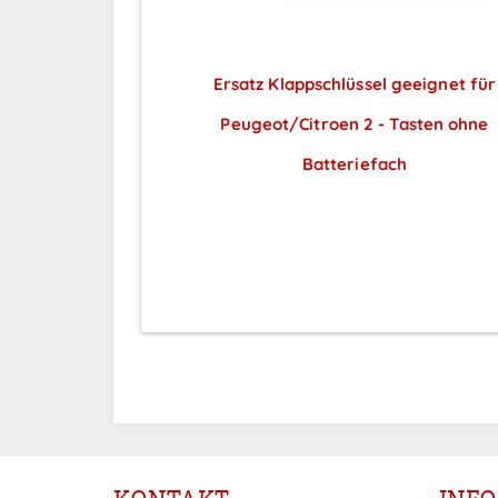
Ersatz Klappschlüssel geeignet für
Peugeot/Citroen 2 - Tasten ohne
Batteriefach
Preise sichtbar nach
Anmeldung