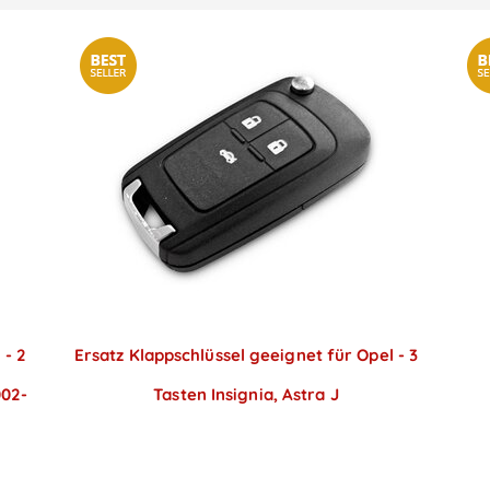
 - 2
Ersatz Klappschlüssel geeignet für Opel - 3
002-
Tasten Insignia, Astra J
Preise sichtbar nach
Anmeldung