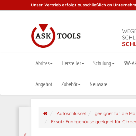
Unser Vertrieb erfolgt ausschließlich an Unterneh
WEGF
SCHL
SCH
Abrites
Hersteller
Schulung
SW-Ak
Angebot
Zubehör
Neuware
Autoschlüssel
geeignet für die M
Ersatz Funkgehäuse geeignet für Citroen