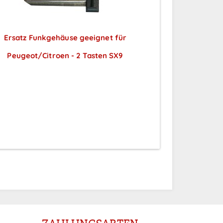
Ersatz Funkgehäuse geeignet für
Peugeot/Citroen - 2 Tasten SX9
Preise sichtbar nach
Anmeldung