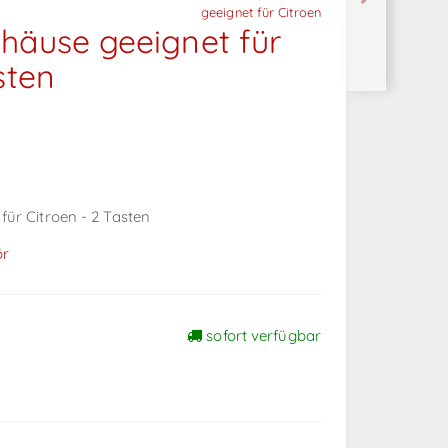
geeignet für Citroen
häuse geeignet für
sten
ür Citroen - 2 Tasten
ör
sofort verfügbar