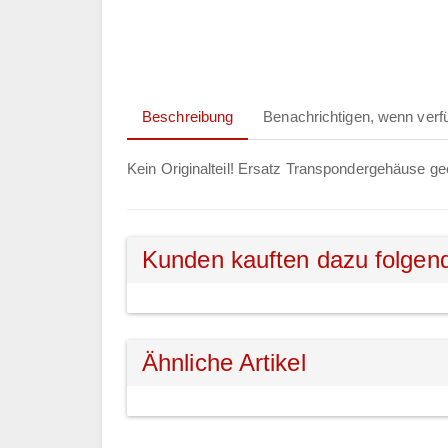
Beschreibung
Benachrichtigen, wenn verf
Kein Originalteil! Ersatz Transpondergehäuse g
Kunden kauften dazu folgen
Ähnliche Artikel