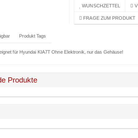
WUNSCHZETTEL
V
FRAGE ZUM PRODUKT
ügbar
Produkt Tags
eeignet für Hyundai KIA7T Ohne Elektronik, nur das Gehäuse!
de Produkte