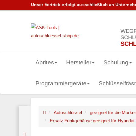
Unser Vertrieb erfolgt ausschließlich an Unterne
WEGF
SCHL
SCHL
Abrites
Hersteller
Schulung
Programmiergeräte
Schlüsselfrä
Autoschlüssel
geeignet für die Marke
Ersatz Funkgehäuse geeignet für Hyundai-