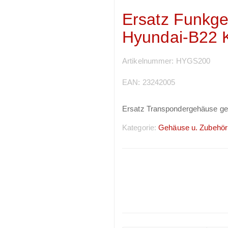
Ersatz Funkge
Hyundai-B22 K
Artikelnummer:
HYGS200
EAN:
23242005
Ersatz Transpondergehäuse ge
Kategorie:
Gehäuse u. Zubehör
Preise sichtbar nach
Anmeldung