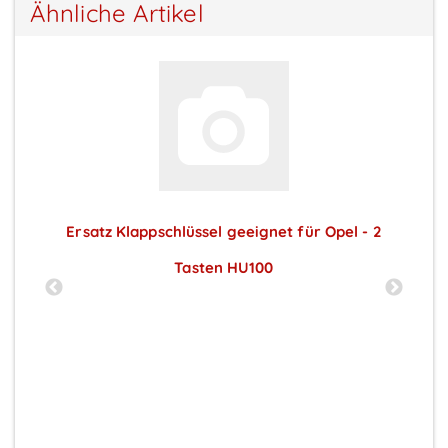
Ähnliche Artikel
Ersatz Klappschlüssel geeignet für Opel - 2
Tasten HU100
Preise sichtbar nach Anmeldung