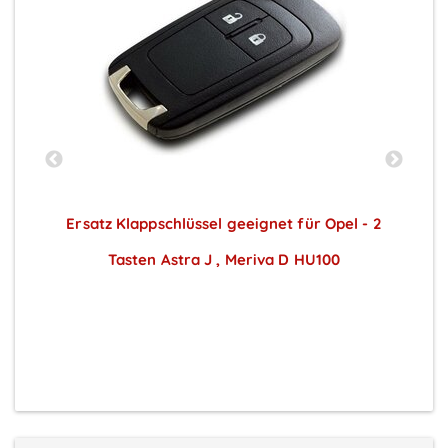
s
Ersatz Klappschlüssel geeignet für Opel - 2
Tasten Astra J , Meriva D HU100
Preise sichtbar nach Anmeldung