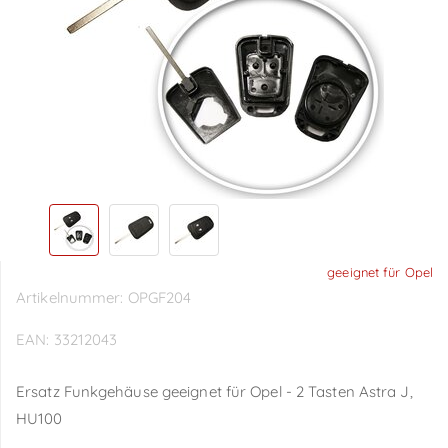
geeignet für Opel
Artikelnummer:
OPGF204
EAN:
33212043
Ersatz Funkgehäuse geeignet für Opel - 2 Tasten Astra J,
HU100