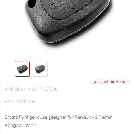
geeignet für Renault
Artikelnummer:
RNGF200
EAN:
36212002
Ersatz Funkgehäuse geeignet für Renault - 2 Tasten
Kangoo, Traffic