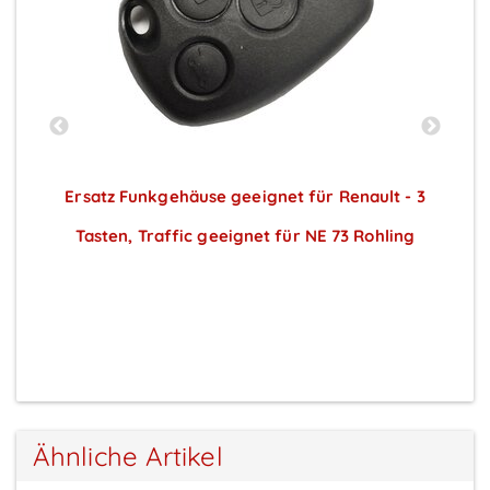
Ersatz Funkgehäuse geeignet für Renault - 3
Tasten, Traffic geeignet für NE 73 Rohling
T
Preise sichtbar nach Anmeldung
Ähnliche Artikel